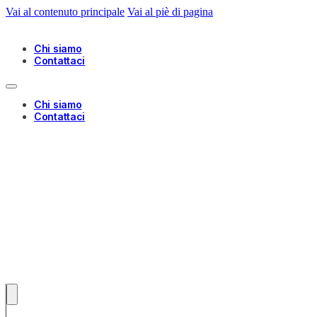
Vai al contenuto principale
Vai al piè di pagina
Chi siamo
Contattaci
Chi siamo
Contattaci