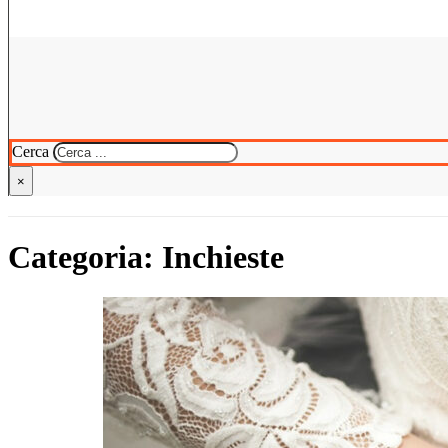
Cerca
×
Categoria:
Inchieste