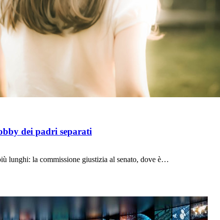
 lobby dei padri separati
 più lunghi: la commissione giustizia al senato, dove è…