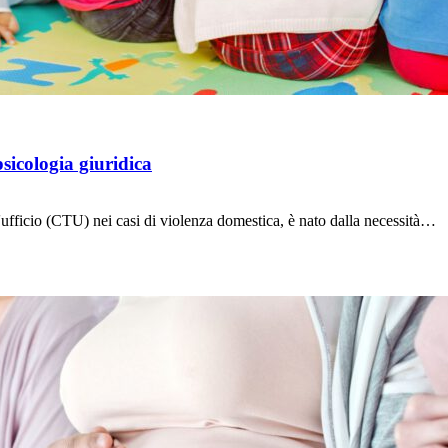
psicologia giuridica
d'ufficio (CTU) nei casi di violenza domestica, è nato dalla necessità…