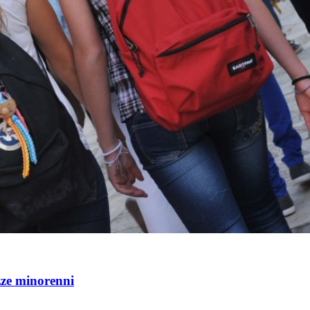
azze minorenni