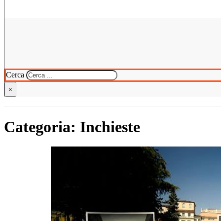
Cerca
×
Categoria:
Inchieste