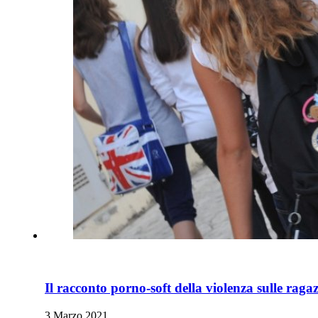
Il racconto porno-soft della violenza sulle rag
3 Marzo 2021