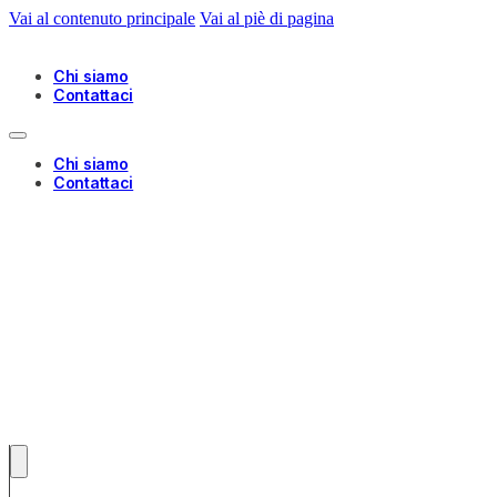
Vai al contenuto principale
Vai al piè di pagina
Chi siamo
Contattaci
Chi siamo
Contattaci