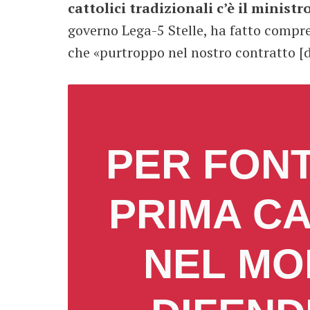
cattolici tradizionali c’è il minis
governo Lega-5 Stelle, ha fatto compren
che «purtroppo nel nostro contratto [di
PER FONT
PRIMA CA
NEL MO