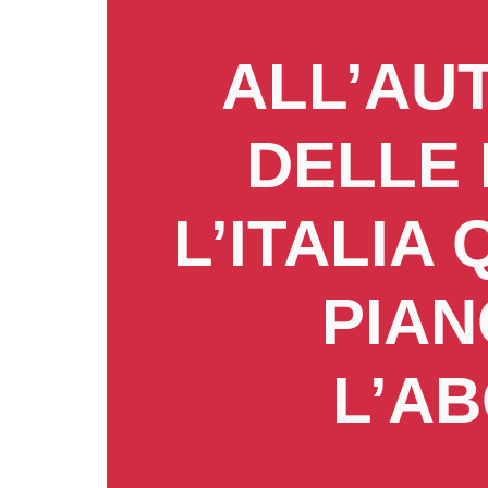
ALL’AU
DELLE
L’ITALIA
PIAN
L’AB