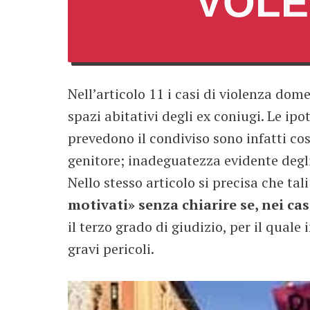
VOLE
Nell’articolo 11 i casi di violenza dom
spazi abitativi degli ex coniugi. Le ipo
prevedono il condiviso sono infatti cos
genitore; inadeguatezza evidente degli
Nello stesso articolo si precisa che tal
motivati» senza chiarire se, nei cas
il terzo grado di giudizio, per il qual
gravi pericoli.