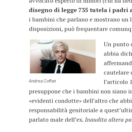
avvocato esperto di minori (cui ha ded
disegno di legge 735 tutela i padri 
i bambini che parlano e mostrano un leg
disposizioni, può frequentare comunque
Un punto c
abbia dich
affermando
cautelare 
l’articolo 
Andrea Coffari
presuppone che i bambini non siano in 
«evidenti condotte» dell’altro che abbi
responsabilità genitoriale a quest’ul
parlato male dell’ex.
Inaudita altera pa