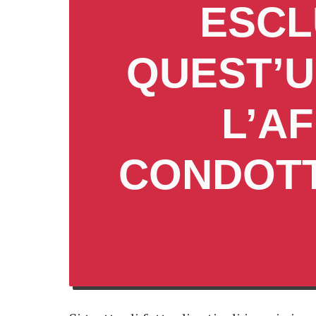
ESCL
QUEST’U
L’A
CONDOTT