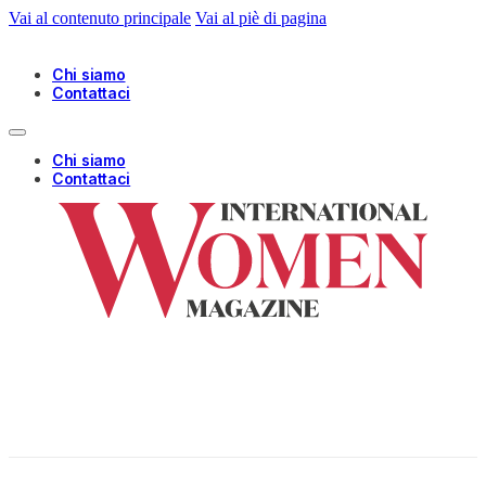
Vai al contenuto principale
Vai al piè di pagina
Chi siamo
Contattaci
Chi siamo
Contattaci