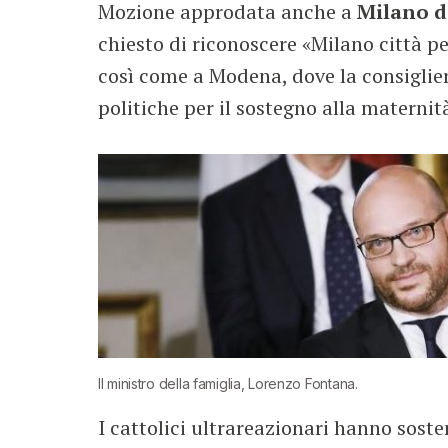
Mozione approdata anche a
Milano do
chiesto di riconoscere «Milano città p
così come a Modena, dove la consiglie
politiche per il sostegno alla maternit
Il ministro della famiglia, Lorenzo Fontana.
I cattolici ultrareazionari hanno sost