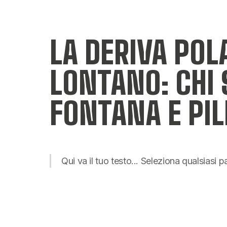
LA DERIVA POL
LONTANO: CHI 
FONTANA E PI
Qui va il tuo testo... Seleziona qualsiasi 