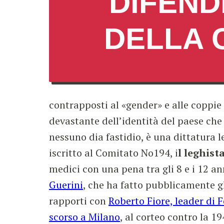
DIFEND
DELLA 
contrapposti al «gender» e alle coppi
devastante dell’identità del paese che
nessuno dia fastidio, è una dittatura 
iscritto al Comitato No194, i
l leghist
medici con una pena tra gli 8 e i 12 an
Guerini
, che ha fatto pubblicamente gl
rapporti con
Roberto Fiore, leader di 
scorso a Milano
, al corteo contro la 1