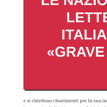
LE NAZIO
LETT
ITALI
«GRAVE
e si chiedono chiarimenti per la sua in