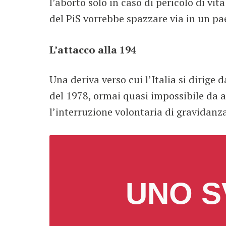
l’aborto solo in caso di pericolo di vi
del PiS vorrebbe spazzare via in un pae
L’attacco alla 194
Una deriva verso cui l’Italia si dirige
del 1978, ormai quasi impossibile da ap
l’interruzione volontaria di gravidanza
UNO S