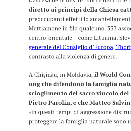
L’ascesa delle destre fuori e dentro le
diretto ai princìpi della Chiesa ca
preoccupanti effetti lo smantellamento d
Mettiamone in fila qualcuno. 333 assoc
centro-orientale – come Lituania, Slo
generale del Consiglio d’Europa, Thor
contrasto alla violenza di genere.
A Chişinău, in Moldavia,
il World Cong
ong che difendono la famiglia natu
scioglimento del sacro vincolo de
Pietro Parolin, e che Matteo Salvin
«in questi tempi di aggressione distrutt
proteggere la famiglia naturale sono u