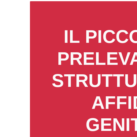
IL PIC
PRELEVA
STRUTTU
AFFI
GENI