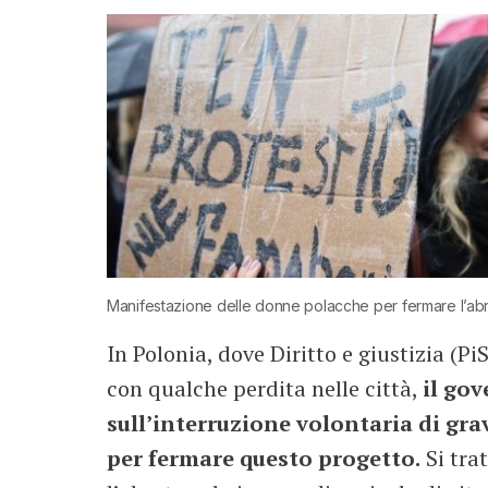
Manifestazione delle donne polacche per fermare l’abr
In Polonia, dove Diritto e giustizia (Pi
con qualche perdita nelle città,
il gov
sull’interruzione volontaria di gr
per fermare questo progetto.
Si trat