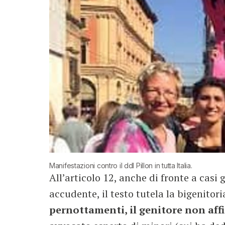
Manifestazioni contro il ddl Pillon in tutta Italia.
All’articolo 12, anche di fronte a cas
accudente, il testo tutela la bigenitorial
pernottamenti, il genitore non aff