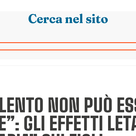
Cerca nel sito
LENTO NON PUÒ ES
”: GLI EFFETTI LET