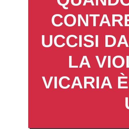
CONTARE
UCCISI DA
LA VI
VICARIA 