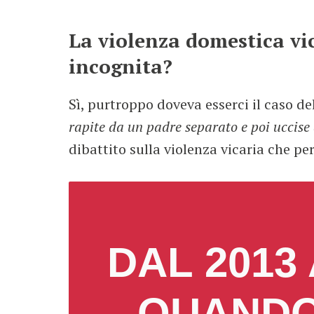
La violenza domestica vi
incognita?
Sì, purtroppo doveva esserci il caso de
rapite da un padre separato e poi uccise 
dibattito sulla violenza vicaria che pe
DAL 2013
QUANDO 