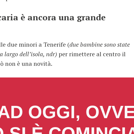
caria è ancora una grande
lle due minori a Tenerife (
due bambine sono state
a largo dell’isola, ndr)
per rimettere al centro il
rò non è una novità.
 AD OGGI, OVV
SI È COMINCI