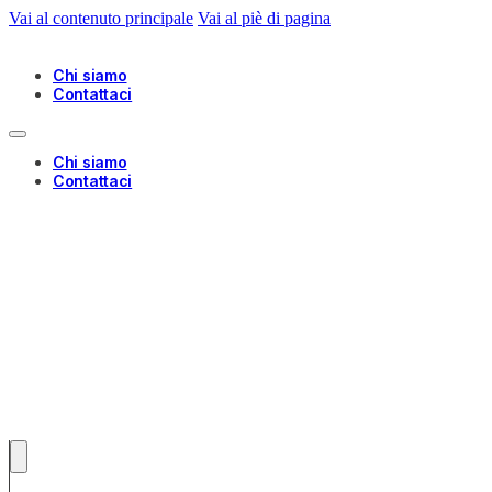
Vai al contenuto principale
Vai al piè di pagina
Chi siamo
Contattaci
Chi siamo
Contattaci