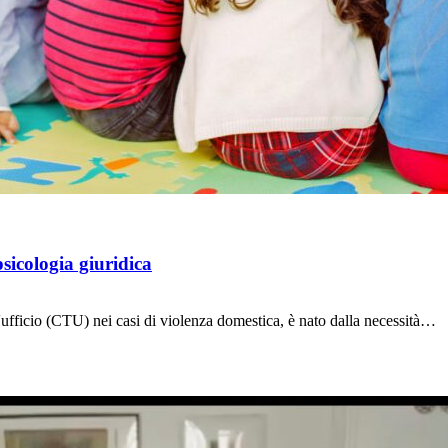
psicologia giuridica
d'ufficio (CTU) nei casi di violenza domestica, è nato dalla necessità…