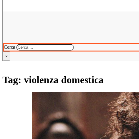
Cerca
×
Tag:
violenza domestica