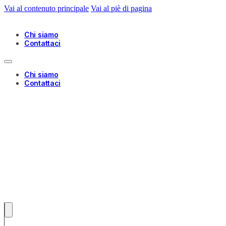
Vai al contenuto principale
Vai al piè di pagina
Chi siamo
Contattaci
Chi siamo
Contattaci