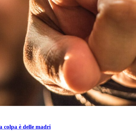
la colpa è delle madri