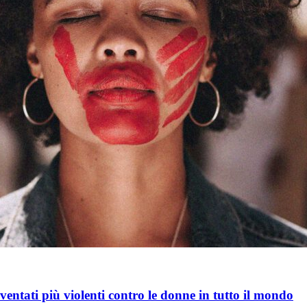
entati più violenti contro le donne in tutto il mondo