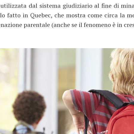
tilizzata dal sistema giudiziario al fine di mina
lo fatto in Quebec, che mostra come circa la me
enazione parentale (anche se il fenomeno è in cre