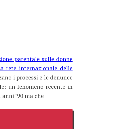
zione parentale sulle donne
La rete internazionale delle
zzano i processi e le denunce
ale: un fenomeno recente in
li anni ’90 ma che