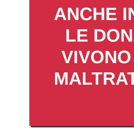
ANCHE I
LE DON
VIVONO
MALTRAT