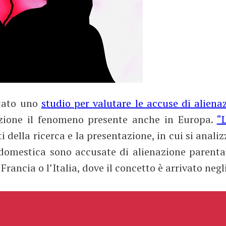
ntato uno
studio per valutare le accuse di aliena
zione il fenomeno presente anche in Europa.
“
ti della ricerca e la presentazione, in cui si anali
 domestica sono accusate di alienazione parent
Francia o l’Italia, dove il concetto è arrivato neg