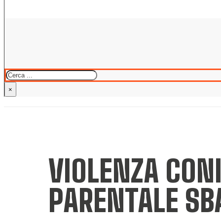
Cerca
×
VIOLENZA CONI
PARENTALE SB