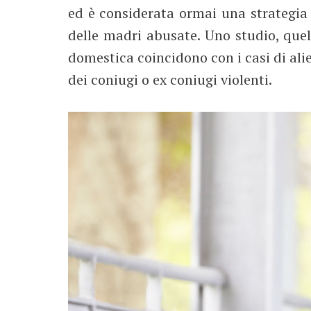
ed è considerata ormai una strategia u
delle madri abusate. Uno studio, quel
domestica coincidono con i casi di ali
dei coniugi o ex coniugi violenti.