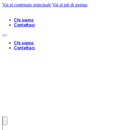
Vai al contenuto principale
Vai al piè di pagina
Chi siamo
Contattaci
Chi siamo
Contattaci