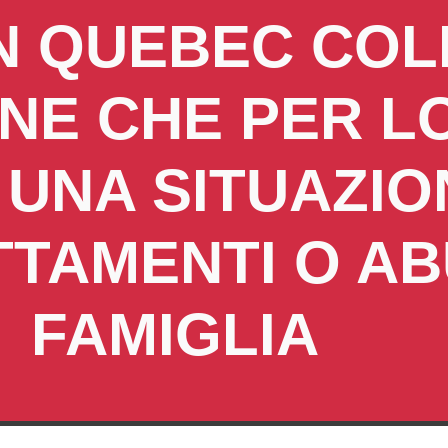
N QUEBEC COL
NE CHE PER LO
 UNA SITUAZIO
TAMENTI O ABU
FAMIGLIA