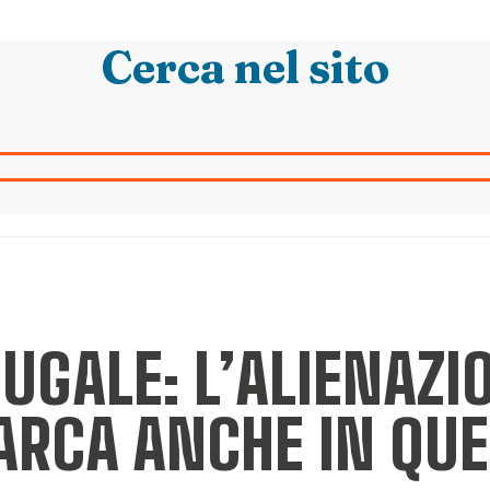
Cerca nel sito
UGALE: L’ALIENAZI
ARCA ANCHE IN QU