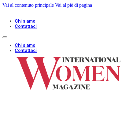
Vai al contenuto principale
Vai al piè di pagina
Chi siamo
Contattaci
Chi siamo
Contattaci