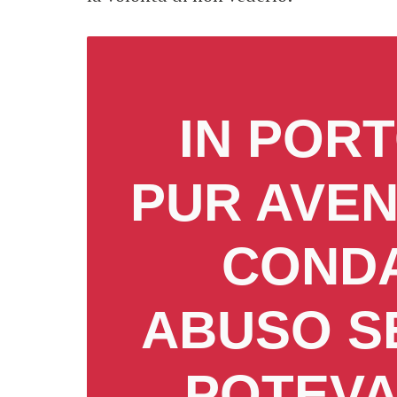
IN POR
PUR AVEN
CONDA
ABUSO SE
POTEVA