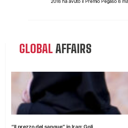
2018 ha avuto il Premio Pegaso 8 marz
GLOBAL
AFFAIRS
“Il prezzo del sangue” in Iran: Goli