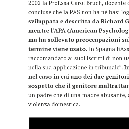
2002 la Prof.ssa Carol Bruch, docente d
concluse che la PAS non ha né basi lo
sviluppata e descritta da Richard G
mentre l’APA (American Psychologic
ma ha sollevato preoccupazioni sul
termine viene usato.
In Spagna lìAss
raccomandato ai suoi iscritti di non u
nella sua applicazione in tribunale”.
I
nel caso in cui uno dei due genitori
sospetto che il genitore maltrattan
un padre che di una madre abusante, an
violenza domestica.