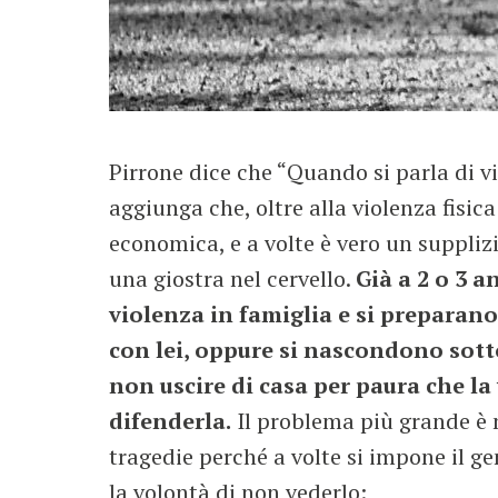
Pirrone dice che “Quando si parla di vi
aggiunga che, oltre alla violenza fisic
economica, e a volte è vero un suppliz
una giostra nel cervello.
Già a 2 o 3 
violenza in famiglia e si preparan
con lei, oppure si nascondono sotto
non uscire di casa per paura che l
difenderla.
Il problema più grande è n
tragedie perché a volte si impone il ge
la volontà di non vederlo: