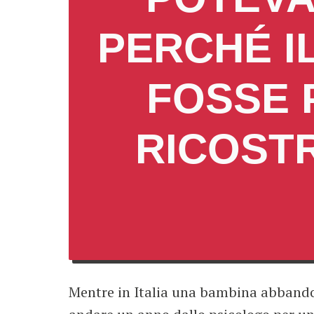
PERCHÉ I
FOSSE 
RICOSTR
Mentre in Italia una bambina abbandon