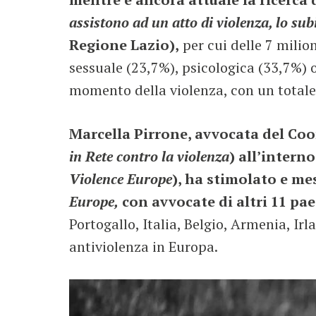
assistono ad un atto di violenza, lo
sub
Regione Lazio),
per cui delle 7
milion
sessuale (23,7%), psicologica (33,7%) 
momento della violenza, con un totale
Marcella Pirrone, avvocata del Coo
in Rete contro la violenza
) all’intern
Violence Europe
), ha stimolato e me
Europe,
con avvocate di altri 11 pae
Portogallo, Italia, Belgio, Armenia, Ir
antiviolenza in Europa.