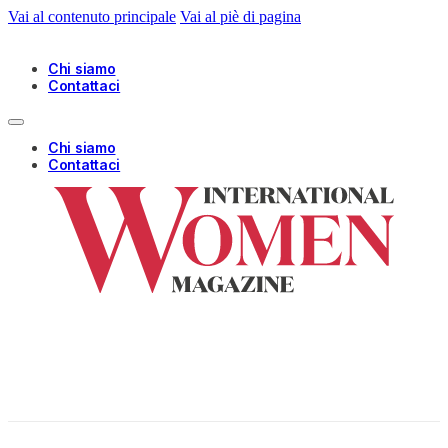
Vai al contenuto principale
Vai al piè di pagina
Chi siamo
Contattaci
Chi siamo
Contattaci