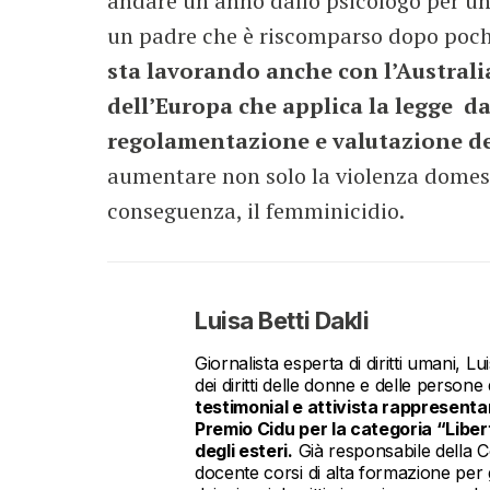
andare un anno dallo psicologo per un 
un padre che è riscomparso dopo pochi
sta lavorando anche con l’Australia
dell’Europa che applica la legge da
regolamentazione e valutazione del
aumentare non solo la violenza domesti
conseguenza, il femminicidio.
Luisa Betti Dakli
Giornalista esperta di diritti umani, 
dei diritti delle donne e delle persone
testimonial e attivista rappresentant
Premio Cidu per la categoria “Libert
degli esteri.
Già responsabile della Co
docente corsi di alta formazione per gi