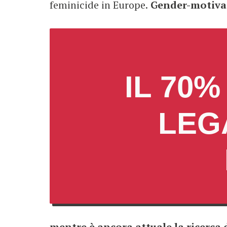
feminicide in Europe.
Gender-motivate
IL 70%
LEG
mentre è ancora attuale la ricerca 