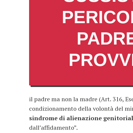
PERICOL
PADRE
PROVV
il padre ma non la madre (Art. 316, Ese
condizionamento della volontà del mi
sindrome di alienazione genitorial
dall’affidamento”.