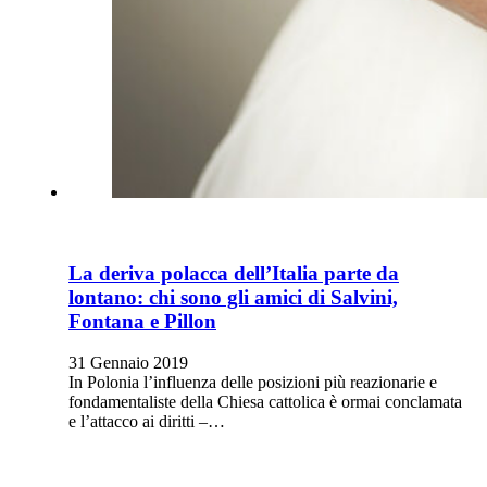
La deriva polacca dell’Italia parte da
lontano: chi sono gli amici di Salvini,
Fontana e Pillon
31 Gennaio 2019
In Polonia l’influenza delle posizioni più reazionarie e
fondamentaliste della Chiesa cattolica è ormai conclamata
e l’attacco ai diritti –…