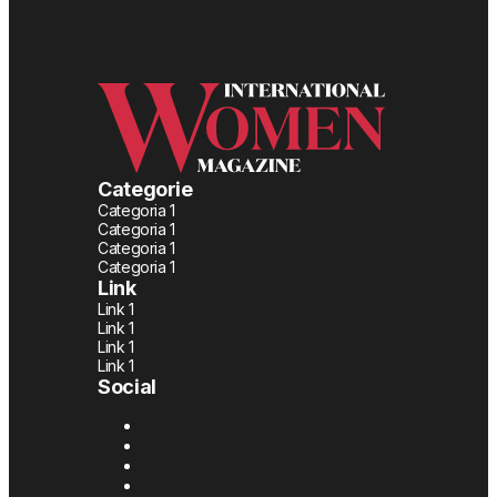
Categorie
Categoria 1
Categoria 1
Categoria 1
Categoria 1
Link
Link 1
Link 1
Link 1
Link 1
Social