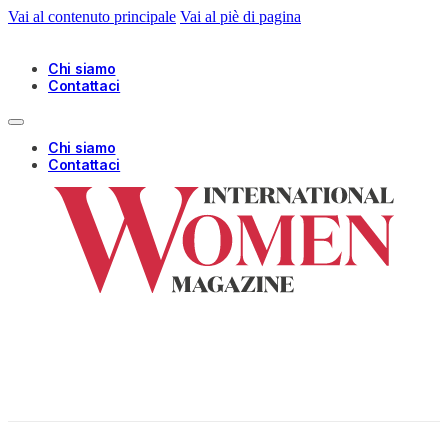
Vai al contenuto principale
Vai al piè di pagina
Chi siamo
Contattaci
Chi siamo
Contattaci