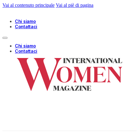
Vai al contenuto principale
Vai al piè di pagina
Chi siamo
Contattaci
Chi siamo
Contattaci