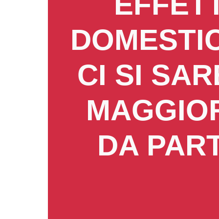
EFFETT
DOMESTIC
CI SI SA
MAGGIO
DA PART