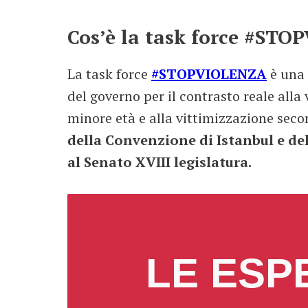
Cos’è la task force #ST
La task force
#STOPVIOLENZA
è una 
del governo per il contrasto reale alla
minore età e alla vittimizzazione secon
della Convenzione di Istanbul e d
al Senato XVIII legislatura.
LE ESP