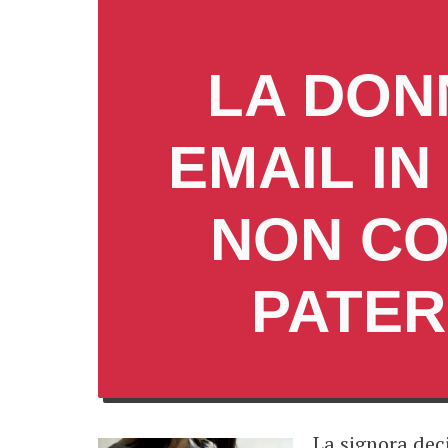
LA DON
EMAIL IN
NON CO
PATER
La signora dec