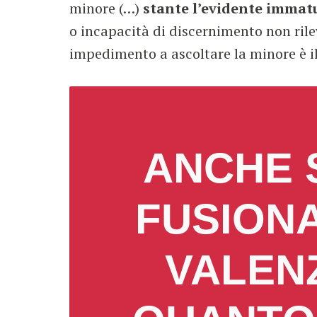
minore (…)
stante l’evidente immatu
o incapacità di discernimento non rilev
impedimento a ascoltare la minore è i
ANCHE 
FUSION
VALENZ