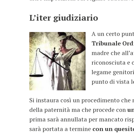
L’iter giudiziario
A un certo pun
Tribunale Ord
madre che all’a
riconosciuta e 
legame genitori
punto di vista l
Si instaura così un procedimento che 
della paternità ma che procede con
un
prima sarà annullata per mancato risp
sarà portata a termine
con un quesito