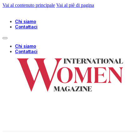
Vai al contenuto principale
Vai al piè di pagina
Chi siamo
Contattaci
Chi siamo
Contattaci