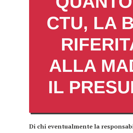
QUANTO
CTU, LA 
RIFERI
ALLA MA
IL PRES
Di chi eventualmente la responsabi