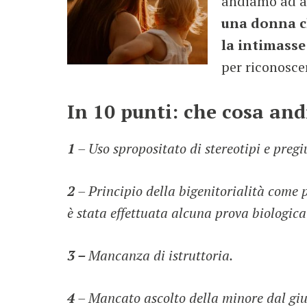
andiamo ad a
una donna c
la intimasse
per riconosce
In 10 punti: che cosa an
1
– Uso spropositato di stereotipi e pregiu
2
– Principio della bigenitorialità come 
è stata effettuata alcuna prova biologica
3 –
Mancanza di istruttoria.
4
– Mancato ascolto della minore dal giu