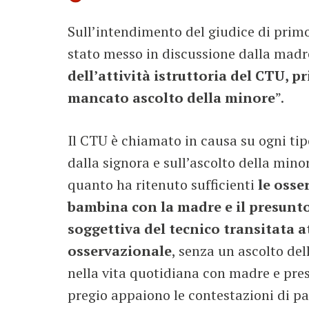
Sull’intendimento del giudice di primo 
stato messo in discussione dalla madre 
dell’attività istruttoria del CTU, p
mancato ascolto della minore
”.
Il CTU è chiamato in causa su ogni tip
dalla signora e sull’ascolto della minor
quanto ha ritenuto sufficienti
le osse
bambina con la madre e il presunto
soggettiva del tecnico transitata a
osservazionale
, senza un ascolto del
nella vita quotidiana con madre e pre
pregio appaiono le contestazioni di pa