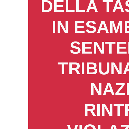
DELLA T
IN ESAM
SENTE
TRIBUNA
NAZI
RINT