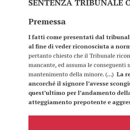
SENTENZA TRIBUNALE 
Premessa
I fatti come presentati dal tribuna
al fine di veder riconosciuta a norma
pertanto chiesto che il Tribunale rico
mancante, ed assuma le conseguenti sta
mantenimento della minore. (…)
La r
ancorché il signore l’avesse scongi
quest’ultimo per l’andamento della
atteggiamento prepotente e aggres