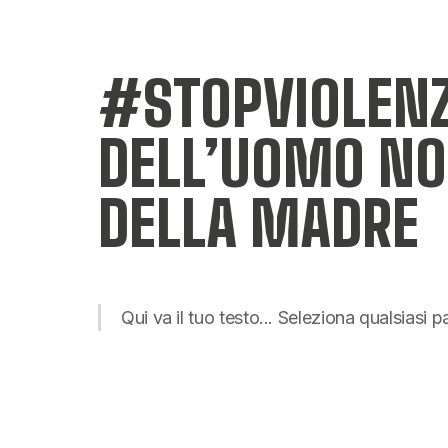
#STOPVIOLENZA
DELL’UOMO NON
DELLA MADRE
Qui va il tuo testo... Seleziona qualsiasi 