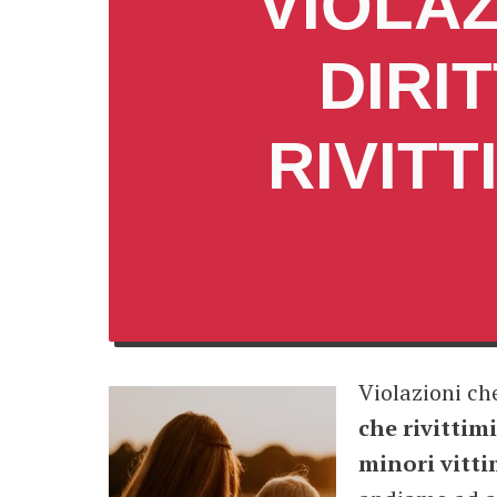
VIOLAZ
DIRIT
RIVIT
Violazioni che
che rivittim
minori vitti