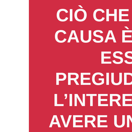
CIÒ CHE
CAUSA È
ESS
PREGIUD
L’INTER
AVERE U