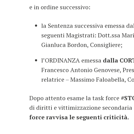
e in ordine successivo:
la Sentenza successiva emessa da
seguenti Magistrati: Dott.ssa Mari
Gianluca Bordon, Consigliere;
l’ORDINANZA emessa
dalla CO
Francesco Antonio Genovese, Presi
relatrice – Massimo Faloabella, Co
Dopo attento esame la task force
#ST
di diritti e vittimizzazione secondaria
force ravvisa le seguenti criticità.