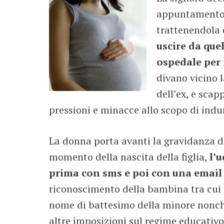
appuntamento c
trattenendola 
uscire da que
ospedale per 
divano vicino l
dell’ex, e scap
pressioni e minacce allo scopo di indur
La donna porta avanti la gravidanza d
momento della nascita della figlia,
l’
prima con sms e poi con una email i
riconoscimento della bambina tra cui
nome di battesimo della minore nonch
altre imposizioni sul regime educativo