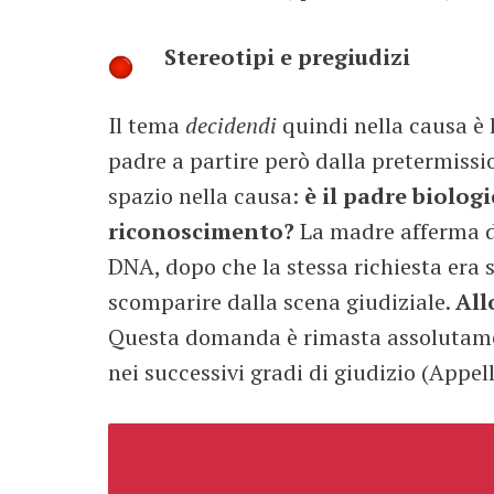
Stereotipi e pregiudizi
Il tema
decidendi
quindi nella causa è l
padre a partire però dalla pretermissi
spazio nella causa:
è il padre biolog
riconoscimento?
La madre afferma di
DNA, dopo che la stessa richiesta era 
scomparire dalla scena giudiziale.
All
Questa domanda è rimasta assolutamen
nei successivi gradi di giudizio (Appel