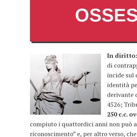
OSSES
In diritto
di contrap
incide sul 
identità pe
derivante d
4526; Trib
250 c.c. o
compiuto i quattordici anni non può av
riconoscimento” e, per altro verso, che