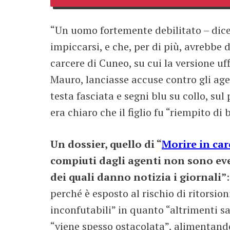
“Un uomo fortemente debilitato – dice i
impiccarsi, e che, per di più, avrebbe 
carcere di Cuneo, su cui la versione uf
Mauro, lanciasse accuse contro gli agent
testa fasciata e segni blu su collo, su
era chiaro che il figlio fu “riempito di
Un dossier, quello di “
Morire in car
compiuti dagli agenti non sono eve
dei quali danno notizia i giornali”
perché è esposto al rischio di ritorsi
inconfutabili” in quanto “altrimenti s
“viene spesso ostacolata”, alimentando