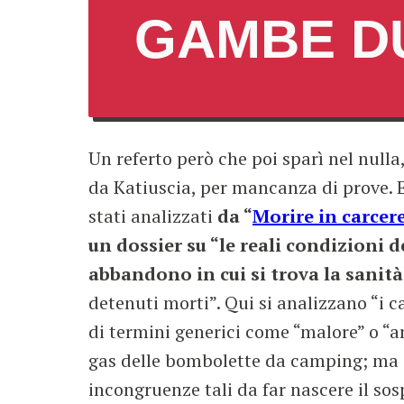
GAMBE D
Un referto però che poi sparì nel nulla
da Katiuscia, per mancanza di prove. Ep
stati analizzati
da “
Morire in carcer
un dossier su “le reali condizioni de
abbandono in cui si trova la sanit
detenuti morti”. Qui si analizzano “i c
di termini generici come “malore” o “ar
gas delle bombolette da camping; ma an
incongruenze tali da far nascere il so