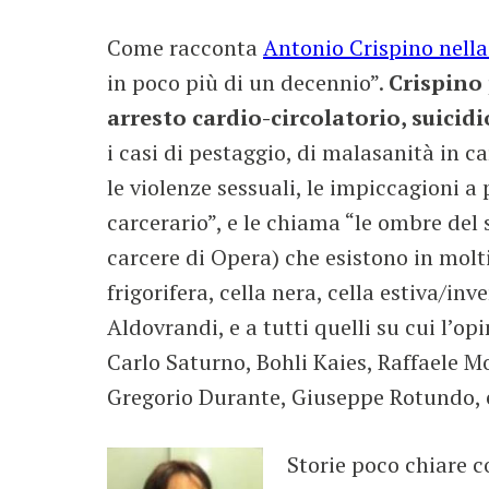
Come racconta
Antonio Crispino nella 
in poco più di un decennio”.
Crispino 
arresto cardio-circolatorio, suicidi
i casi di pestaggio, di malasanità in ca
le violenze sessuali, le impiccagioni a
carcerario”, e le chiama “le ombre del s
carcere di Opera) che esistono in molti
frigorifera, cella nera, cella estiva/in
Aldovrandi, e a tutti quelli su cui l’
Carlo Saturno, Bohli Kaies, Raffaele M
Gregorio Durante, Giuseppe Rotundo, e 
Storie poco chiare c