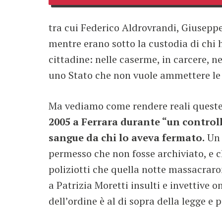
tra cui Federico Aldrovrandi, Giuseppe
mentre erano sotto la custodia di chi ha
cittadine: nelle caserme, in carcere, 
uno Stato che non vuole ammettere le s
Ma vediamo come rendere reali queste
2005 a Ferrara durante “un controll
sangue da chi lo aveva fermato.
Un 
permesso che non fosse archiviato, e 
poliziotti che quella notte massacraro
a Patrizia Moretti insulti e invettive o
dell’ordine è al di sopra della legge e 