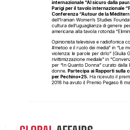
internazionale “Al sicuro dalla pau
Parigi per il tavolo internazionale
Conferenza “Autour de la Méditerr
dell’Iranian Women’s Studies Foundat
cultura dell’uguaglianza di genere per
americana alla tavola rotonda “Elimin
Opinionista televisiva e radiofonica c
#metoo e il ruolo dei media” in “Le mo
violenza: le parole per dirlo” (Giulia 
rivittimizzazione mediale” in “Convenz
per “In Quanto Donna” curato dalla P
donne.
Partecipa ai Rapporti sulla 
per Pechino+25.
Ha ricevuto il prem
2018 ha avuto il Premio Pegaso 8 marz