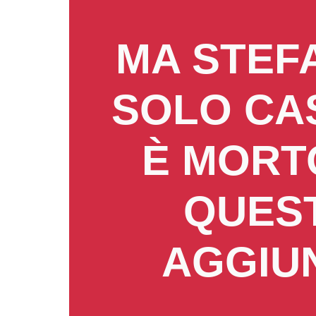
MA STEFA
SOLO CAS
È MORTO
QUEST
AGGIU