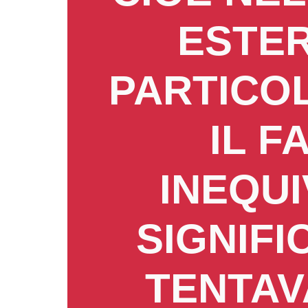
ESTER
PARTICO
IL F
INEQU
SIGNIFI
TENTAV