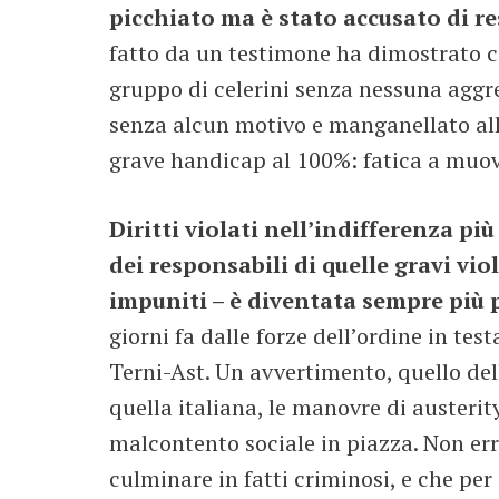
picchiato ma è stato accusato di res
fatto da un testimone ha dimostrato c
gruppo di celerini senza nessuna aggr
senza alcun motivo e manganellato alla
grave handicap al 100%: fatica a muov
Diritti violati nell’indifferenza pi
dei responsabili di quelle gravi vi
impuniti – è diventata sempre più 
giorni fa dalle forze dell’ordine in te
Terni-Ast. Un avvertimento, quello del
quella italiana, le manovre di austerit
malcontento sociale in piazza. Non err
culminare in fatti criminosi, e che pe