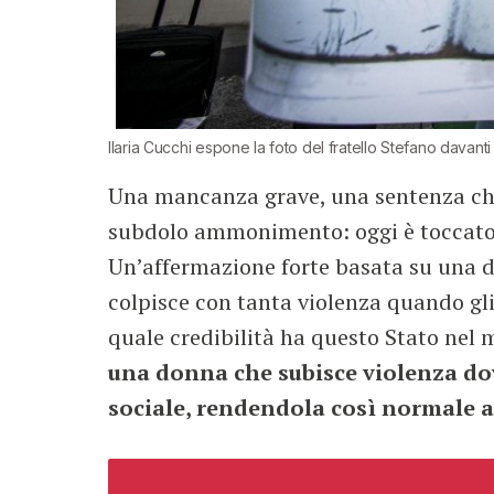
Ilaria Cucchi espone la foto del fratello Stefano davant
Una mancanza grave, una sentenza che 
subdolo ammonimento: oggi è toccato a
Un’affermazione forte basata su una do
colpisce con tanta violenza quando gli 
quale credibilità ha questo Stato nel 
una donna che subisce violenza dov
sociale, rendendola così normale a 