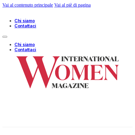
Vai al contenuto principale
Vai al piè di pagina
Chi siamo
Contattaci
Chi siamo
Contattaci