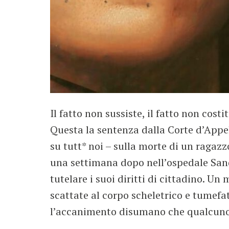
Il fatto non sussiste, il fatto non cos
Questa la sentenza dalla Corte d’Appe
su tutt* noi – sulla morte di un ragaz
una settimana dopo nell’ospedale Sand
tutelare i suoi diritti di cittadino. U
scattate al corpo scheletrico e tumefa
l’accanimento disumano che qualcuno h