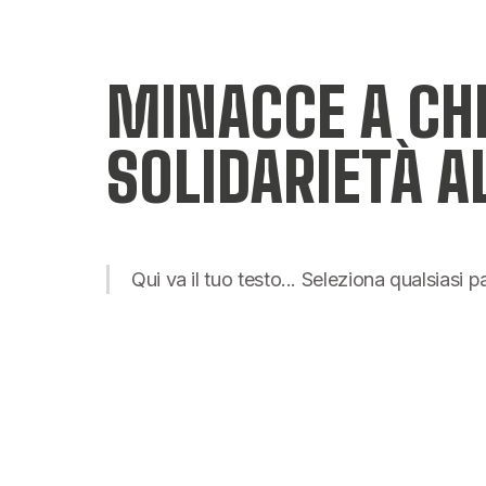
MINACCE A CHI
SOLIDARIETÀ A
Qui va il tuo testo... Seleziona qualsiasi 