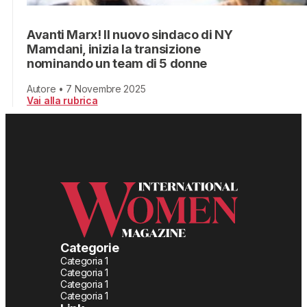
Avanti Marx! Il nuovo sindaco di NY
Mamdani, inizia la transizione
nominando un team di 5 donne
Autore • 7 Novembre 2025
Vai alla rubrica
Categorie
Categoria 1
Categoria 1
Categoria 1
Categoria 1