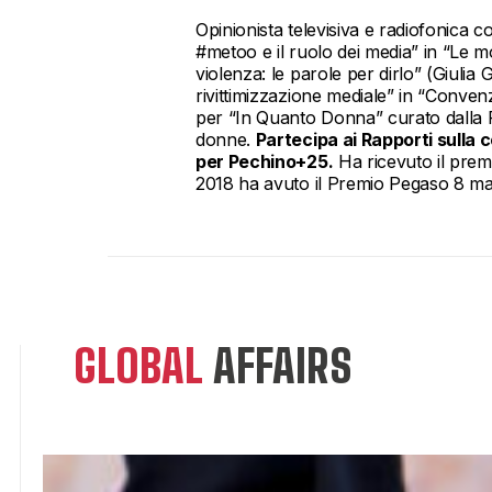
Opinionista televisiva e radiofonica c
#metoo e il ruolo dei media” in “Le mo
violenza: le parole per dirlo” (Giulia 
rivittimizzazione mediale” in “Convenz
per “In Quanto Donna” curato dalla P
donne.
Partecipa ai Rapporti sulla 
per Pechino+25.
Ha ricevuto il prem
2018 ha avuto il Premio Pegaso 8 marz
GLOBAL
AFFAIRS