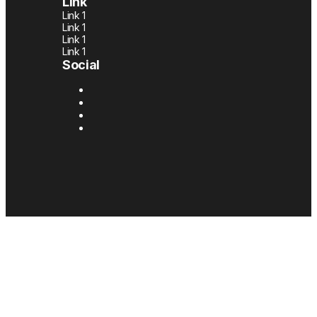
Link
Link 1
Link 1
Link 1
Link 1
Social