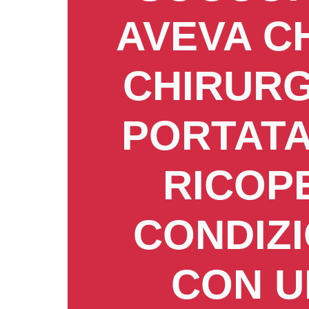
AVEVA CH
CHIRURG
PORTATA
RICOPE
CONDIZI
CON U