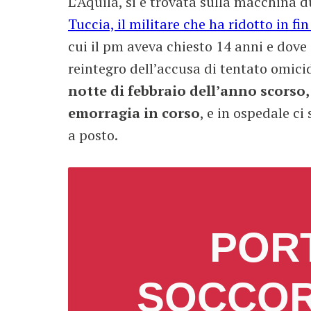
L’Aquila, si è trovata sulla macchina d
Tuccia, il militare che ha ridotto in fi
cui il pm aveva chiesto 14 anni e dove 
reintegro dell’accusa di tentato omici
notte di febbraio dell’anno scorso,
emorragia in corso
, e in ospedale ci
a posto.
POR
SOCCOR