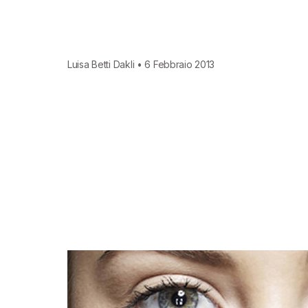
Luisa Betti Dakli • 6 Febbraio 2013