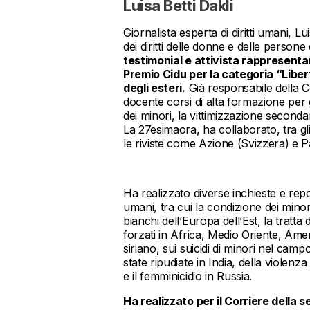
Luisa Betti Dakli
Giornalista esperta di diritti umani, 
dei diritti delle donne e delle persone
testimonial e attivista rappresentant
Premio Cidu per la categoria “Libert
degli esteri.
Già responsabile della Co
docente corsi di alta formazione per gi
dei minori, la vittimizzazione secondar
La 27esimaora, ha collaborato, tra gli
le riviste come Azione (Svizzera) e
Ha realizzato diverse inchieste e repor
umani, tra cui la condizione dei minori 
bianchi dell’Europa dell’Est, la tratt
forzati in Africa, Medio Oriente, Ameri
siriano, sui suicidi di minori nel ca
state ripudiate in India, della violen
e il femminicidio in Russia.
Ha realizzato per il Corriere della s