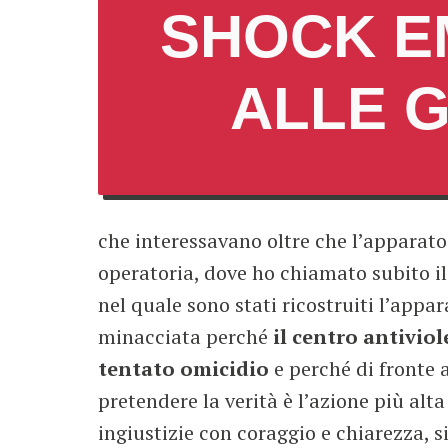
SHOCK E
ALLE G
che interessavano oltre che l’apparato
operatoria, dove ho chiamato subito il
nel quale sono stati ricostruiti l’appa
minacciata perché
il centro antivio
tentato omicidio
e perché di fronte 
pretendere la verità è l’azione più alt
ingiustizie con coraggio e chiarezza, 