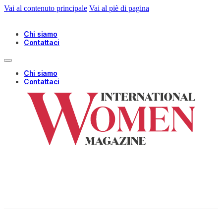
Vai al contenuto principale
Vai al piè di pagina
Chi siamo
Contattaci
Chi siamo
Contattaci