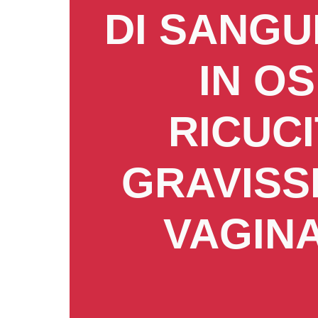
DI SANGU
IN O
RICUCI
GRAVISS
VAGIN