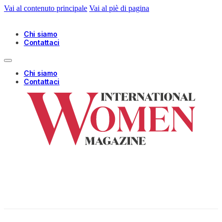
Vai al contenuto principale
Vai al piè di pagina
Chi siamo
Contattaci
Chi siamo
Contattaci