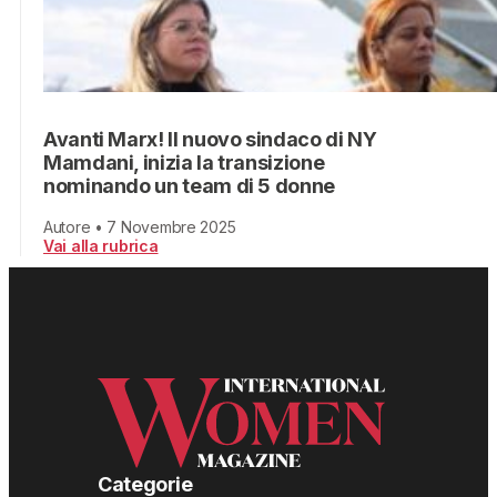
Avanti Marx! Il nuovo sindaco di NY
Mamdani, inizia la transizione
nominando un team di 5 donne
Autore • 7 Novembre 2025
Vai alla rubrica
Categorie