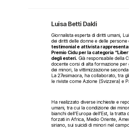
Luisa Betti Dakli
Giornalista esperta di diritti umani, 
dei diritti delle donne e delle persone
testimonial e attivista rappresentant
Premio Cidu per la categoria “Libert
degli esteri.
Già responsabile della Co
docente corsi di alta formazione per gi
dei minori, la vittimizzazione secondar
La 27esimaora, ha collaborato, tra gli
le riviste come Azione (Svizzera) e
Ha realizzato diverse inchieste e repor
umani, tra cui la condizione dei minori 
bianchi dell’Europa dell’Est, la tratt
forzati in Africa, Medio Oriente, Ameri
siriano, sui suicidi di minori nel ca