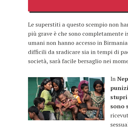
Le superstiti a questo scempio non han
più grave è che sono completamente iso
umani non hanno accesso in Birmania.L
difficili da sradicare sia in tempi di 
società, sarà facile bersaglio nei mome
In
Nep
punizi
stupri
sono s
ricevut
sessua