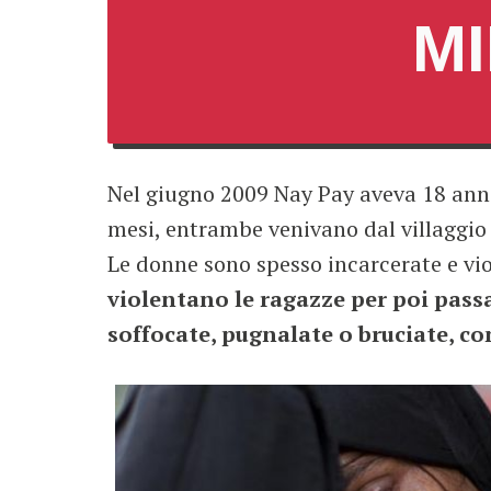
MI
Nel giugno 2009 Nay Pay aveva 18 anni
mesi, entrambe venivano dal villaggio 
Le donne sono spesso incarcerate e vio
violentano le ragazze per poi passar
soffocate, pugnalate o bruciate, c