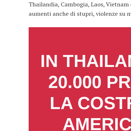
Thailandia, Cambogia, Laos, Vietnam e
aumenti anche di stupri, violenze su m
IN THAILA
20.000 P
LA COST
AMERIC