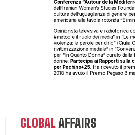
Conferenza “Autour de la Méditerr
dell’Iranian Women’s Studies Foundat
cultura dell’uguaglianza di genere per
americana alla tavola rotonda “Elimin
Opinionista televisiva e radiofonica c
#metoo e il ruolo dei media” in “Le mo
violenza: le parole per dirlo” (Giulia 
rivittimizzazione mediale” in “Convenz
per “In Quanto Donna” curato dalla P
donne.
Partecipa ai Rapporti sulla 
per Pechino+25.
Ha ricevuto il prem
2018 ha avuto il Premio Pegaso 8 marz
GLOBAL
AFFAIRS