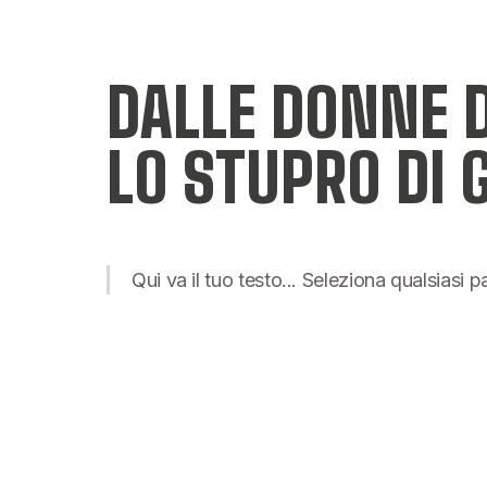
DALLE DONNE 
LO STUPRO DI 
Qui va il tuo testo... Seleziona qualsiasi 