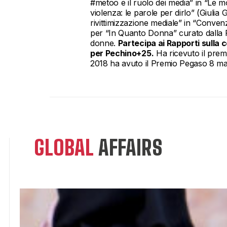
#metoo e il ruolo dei media” in “Le mo
violenza: le parole per dirlo” (Giulia 
rivittimizzazione mediale” in “Convenz
per “In Quanto Donna” curato dalla P
donne.
Partecipa ai Rapporti sulla 
per Pechino+25.
Ha ricevuto il prem
2018 ha avuto il Premio Pegaso 8 marz
GLOBAL
AFFAIRS