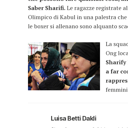
Saber Sharifi.
Le ragazze registrate al
Olimpico di Kabul in una palestra che 
le boxer si allenano sono alquanto scad
La squad
Ong loca
Sharify
a far c
rappres
femmini
Luisa Betti Dakli