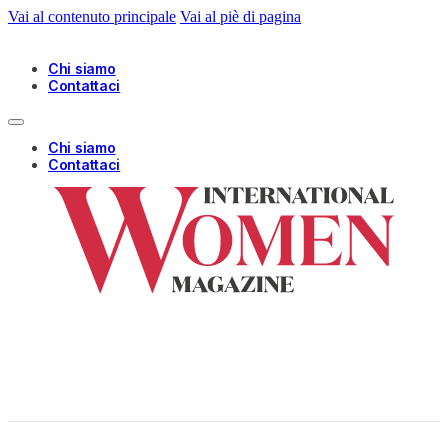
Vai al contenuto principale
Vai al piè di pagina
Chi siamo
Contattaci
Chi siamo
Contattaci