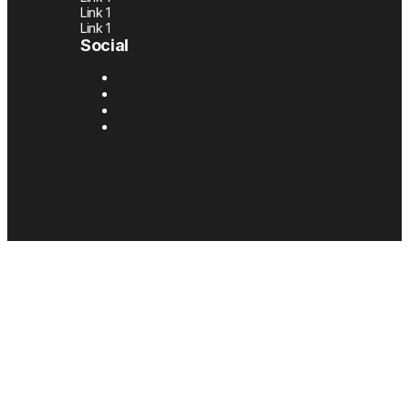
Link 1
Link 1
Social