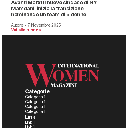
Avanti Marx! Il nuovo sindaco di NY
Mamdani, inizia la transizione
nominando un team di 5 donne
Autore • 7 Novembre 2025
Vai alla rubrica
Categorie
Categoria 1
Categoria 1
Categoria 1
Categoria 1
Link
Link 1
Link 1