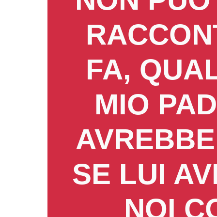
RACCONT
FA, QUA
MIO PAD
AVREBBE
SE LUI A
NOI C