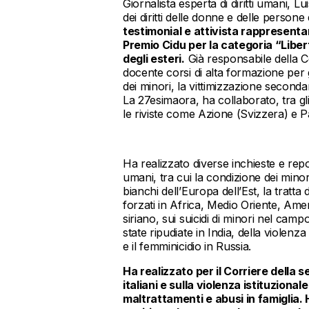
Giornalista esperta di diritti umani, 
dei diritti delle donne e delle persone
testimonial e attivista rappresentant
Premio Cidu per la categoria “Libert
degli esteri.
Già responsabile della Co
docente corsi di alta formazione per gi
dei minori, la vittimizzazione secondar
La 27esimaora, ha collaborato, tra gli
le riviste come Azione (Svizzera) e
Ha realizzato diverse inchieste e repor
umani, tra cui la condizione dei minori 
bianchi dell’Europa dell’Est, la tratt
forzati in Africa, Medio Oriente, Ameri
siriano, sui suicidi di minori nel ca
state ripudiate in India, della violen
e il femminicidio in Russia.
Ha realizzato per il Corriere della s
italiani e sulla violenza istituzio
maltrattamenti e abusi in famiglia. 