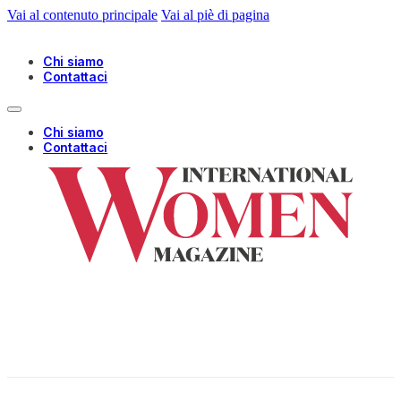
Vai al contenuto principale
Vai al piè di pagina
Chi siamo
Contattaci
Chi siamo
Contattaci