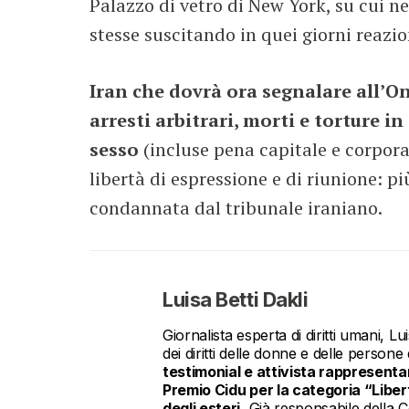
Palazzo di vetro di New York, su cui 
stesse suscitando in quei giorni reazio
Iran che dovrà ora segnalare all’On
arresti arbitrari, morti e torture i
sesso
(incluse pena capitale e corporal
libertà di espressione e di riunione: p
condannata dal tribunale iraniano.
Luisa Betti Dakli
Giornalista esperta di diritti umani, 
dei diritti delle donne e delle persone
testimonial e attivista rappresentant
Premio Cidu per la categoria “Libert
degli esteri.
Già responsabile della Co