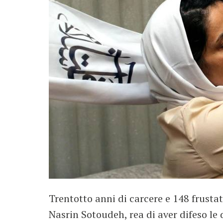
Trentotto anni di carcere e 148 frusta
Nasrin Sotoudeh, rea di aver difeso le 