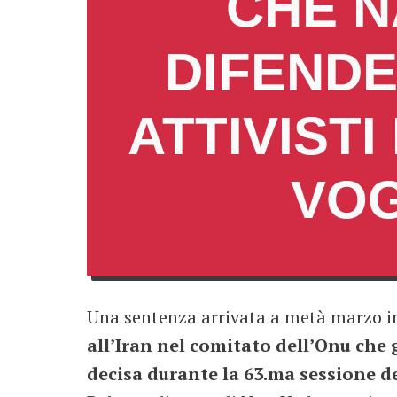
CHE N
DIFENDE
ATTIVIST
VOG
Una sentenza arrivata a metà marzo 
all’Iran nel comitato dell’Onu che 
decisa durante la 63.ma sessione 