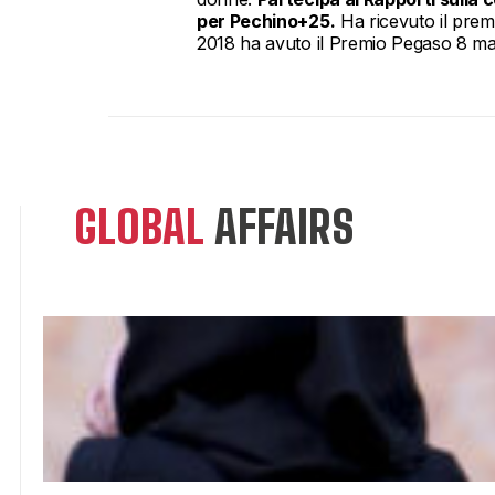
per Pechino+25.
Ha ricevuto il prem
2018 ha avuto il Premio Pegaso 8 marz
GLOBAL
AFFAIRS