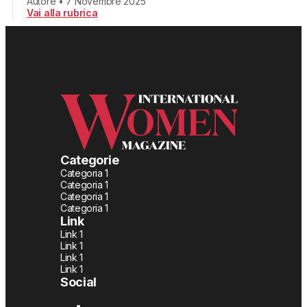
Autore • 7 Novembre 2025
Vai alla rubrica
Categorie
Categoria 1
Categoria 1
Categoria 1
Categoria 1
Link
Link 1
Link 1
Link 1
Link 1
Social