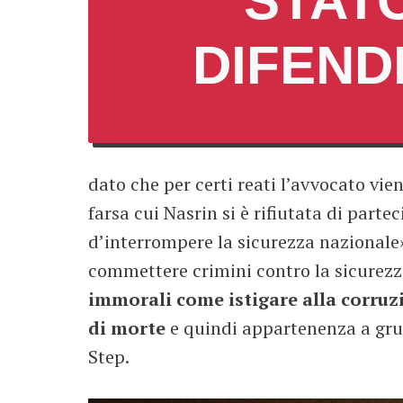
STAT
DIFEND
dato che per certi reati l’avvocato vi
farsa cui Nasrin si è rifiutata di parte
d’interrompere la sicurezza nazionale»
commettere crimini contro la sicurezza
immorali come istigare alla corruz
di morte
e quindi appartenenza a gru
Step.