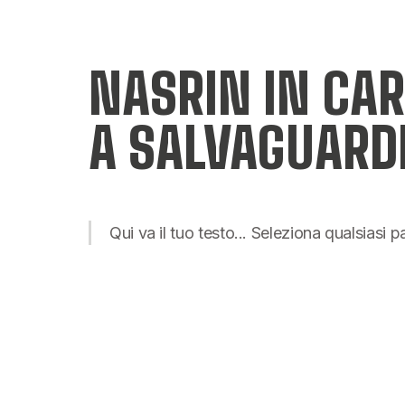
NASRIN IN CAR
A SALVAGUARD
Qui va il tuo testo... Seleziona qualsiasi 