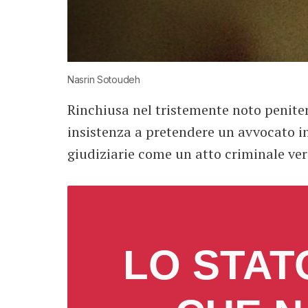
Nasrin Sotoudeh
Rinchiusa nel tristemente noto peniten
insistenza a pretendere un avvocato i
giudiziarie come un atto criminale ve
LO STAT