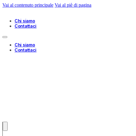
Vai al contenuto principale
Vai al piè di pagina
Chi siamo
Contattaci
Chi siamo
Contattaci