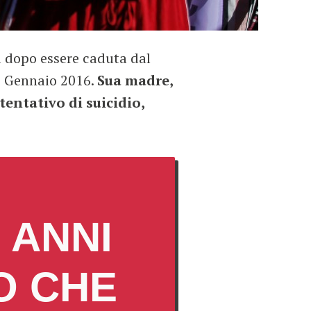
 dopo essere caduta dal
 16 Gennaio 2016.
Sua madre,
tentativo di suicidio,
 ANNI
O CHE