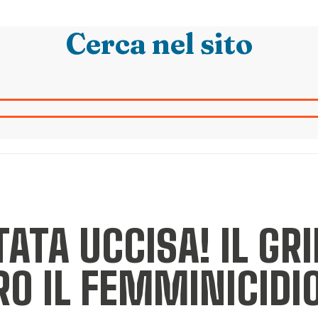
Cerca nel sito
TATA UCCISA! IL GRI
O IL FEMMINICIDI