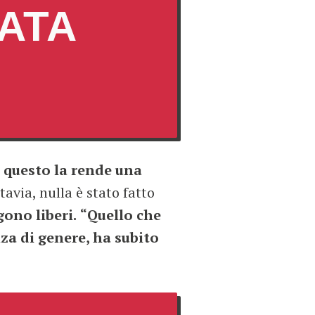
TATA
e questo la rende una
avia, nulla è stato fatto
gono liberi.
“Quello che
nza di genere, ha subito