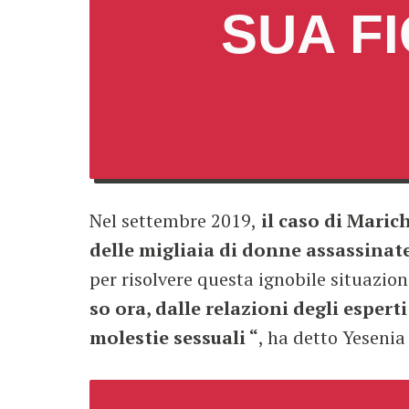
SUA F
Nel settembre 2019,
il caso di Maric
delle migliaia di donne assassinat
per risolvere questa ignobile situazio
so ora, dalle relazioni degli espert
molestie sessuali “
, ha detto Yesenia 