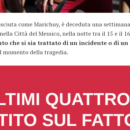
osciuta come Marichuy, è deceduta una settimana
nella Città del Messico, nella notte tra il 15 e il
 che si sia trattato di un incidente o di un 
al momento della tragedia.
LTIMI QUATTRO
STITO SUL FATT