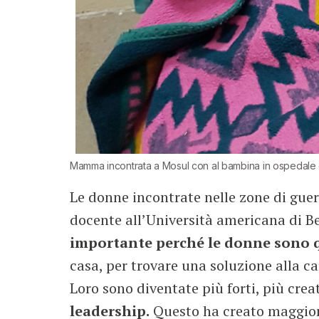
Mamma incontrata a Mosul con al bambina in ospedale colp
Le donne incontrate nelle zone di guer
docente all’Università americana di B
importante perché le donne sono que
casa, per trovare una soluzione alla care
Loro sono diventate più forti, più crea
leadership.
Questo ha creato maggiori 