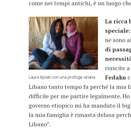
come nei tempi antichi, è un luogo che
La ricca
speciale:
ne sono a
di passa
necessit
riuscite a
Fedaku
c
Laura Aprati con una profuga siriana
Libano tanto tempo fa perché la mia 
difficile per me partire legalmente. Ho
governo etiopico mi ha mandato il bigl
la mia famiglia è rimasta delusa perch
Libano”.