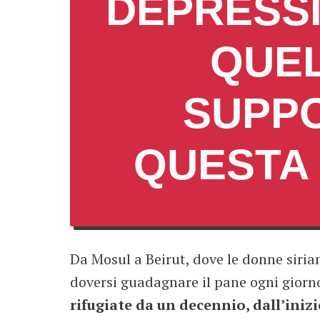
DEPRESSI
QUEL
SUPPO
QUESTA
Da Mosul a Beirut, dove le donne sirian
doversi guadagnare il pane ogni giorno
rifugiate da un decennio, dall’inizi