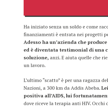
Ha iniziato senza un soldo e come racc
finanziamenti è entrata nei progetti pe
Adesso ha un’azienda che produce in
ed è diventata testimonial di una 
soluzione,
anzi. E aiuta quelle che ri
un lavoro.
L’ultimo “scatto” è per una ragazza del
Nazioni, a 300 km da Addis Abeba.
Le
positiva all’AIDS, lui fortunatamen
dove riceve la terapia anti HIV. Occhi 