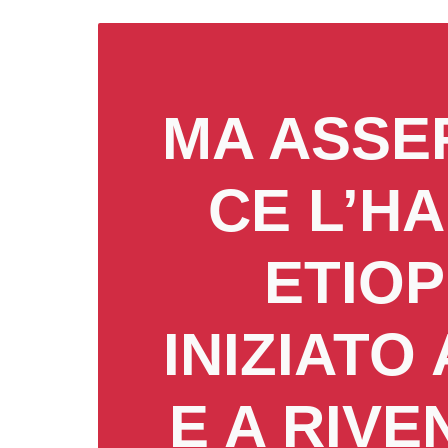
MA ASSE
CE L’HA
ETIOP
INIZIATO
E A RIV