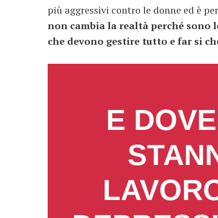
più aggressivi contro le donne ed è pe
non cambia la realtà perché sono le
che devono gestire tutto e far si c
E DOVE
STANN
LAVORO