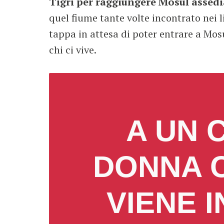
Tigri per raggiungere Mosul assedi
quel fiume tante volte incontrato nei li
tappa in attesa di poter entrare a Mos
chi ci vive.
A UN 
DONNA C
VIENE I