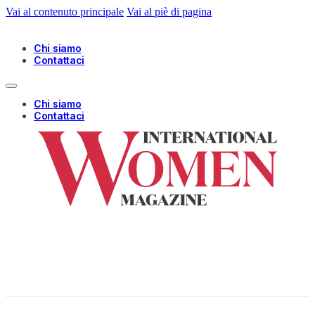
Vai al contenuto principale
Vai al piè di pagina
Chi siamo
Contattaci
Chi siamo
Contattaci