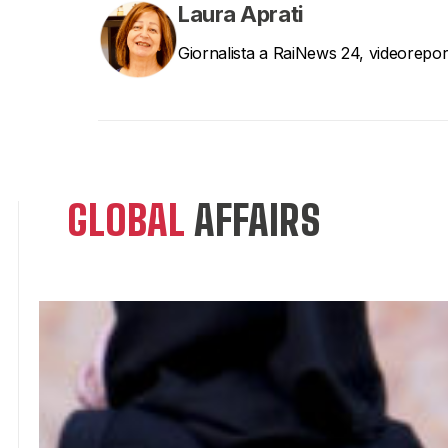
Laura Aprati
Giornalista a RaiNews 24, videoreporte
GLOBAL
AFFAIRS