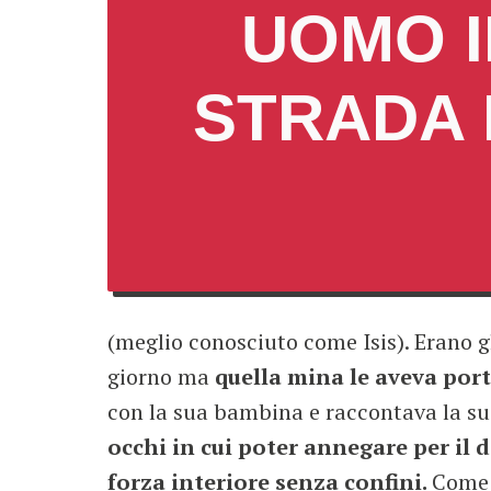
UOMO 
STRADA
(meglio conosciuto come Isis). Erano gl
giorno ma
quella mina le aveva porta
con la sua bambina e raccontava la sua
occhi in cui poter annegare per il
forza interiore senza confini.
Come s