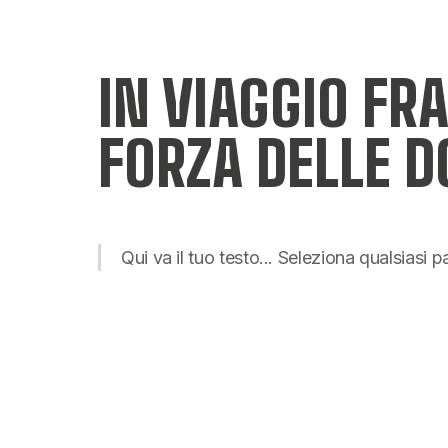
IN VIAGGIO FRA
FORZA DELLE D
Qui va il tuo testo... Seleziona qualsiasi 