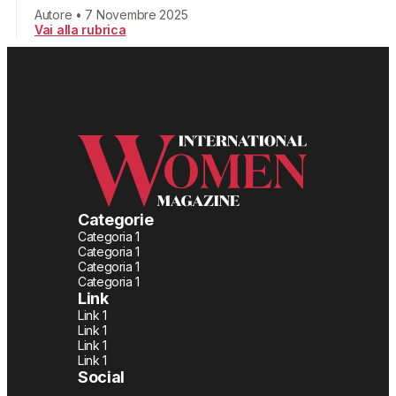
Autore • 7 Novembre 2025
Vai alla rubrica
Categorie
Categoria 1
Categoria 1
Categoria 1
Categoria 1
Link
Link 1
Link 1
Link 1
Link 1
Social