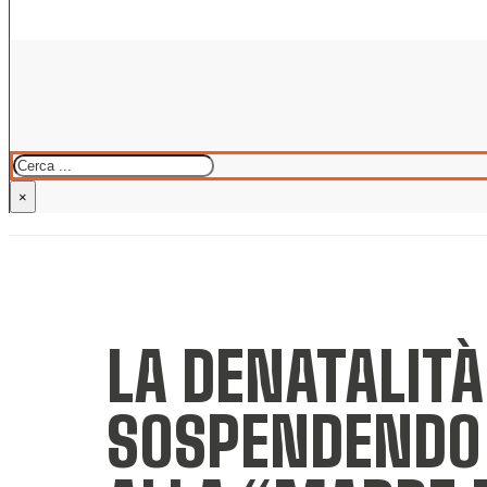
Cerca
×
LA DENATALIT
SOSPENDENDO 