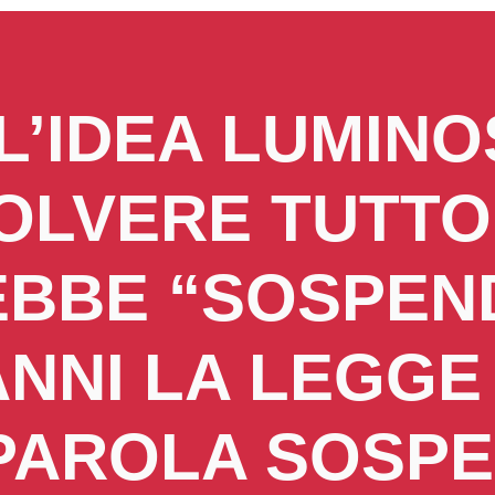
L’IDEA LUMINO
OLVERE TUTTO
BBE “SOSPEN
ANNI LA LEGGE 
 PAROLA SOSP