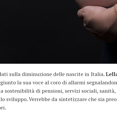
ati sulla diminuzione delle nascite in Italia.
Lell
ggiunto la sua voce al coro di allarmi segnalando
 sostenibilità di pensioni, servizi sociali, sanità
llo sviluppo. Verrebbe da sintetizzare che sia preo
ri.