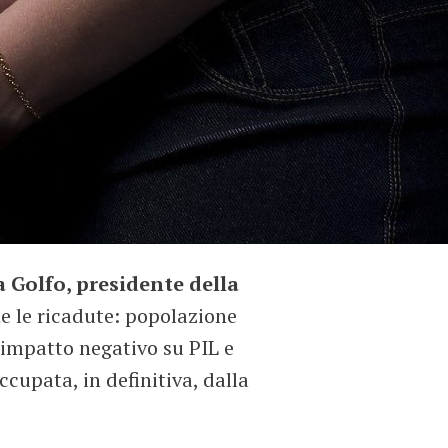
a Golfo, presidente della
ne le ricadute: popolazione
, impatto negativo su PIL e
ccupata, in definitiva, dalla