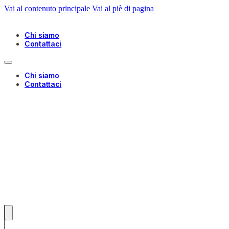
Vai al contenuto principale
Vai al piè di pagina
Chi siamo
Contattaci
Chi siamo
Contattaci