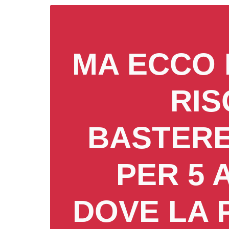
MA ECCO 
RIS
BASTERE
PER 5 
DOVE LA