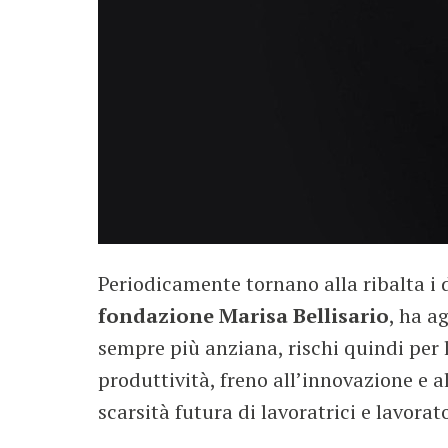
Periodicamente tornano alla ribalta i d
fondazione Marisa Bellisario
, ha a
sempre più anziana, rischi quindi per la
produttività, freno all’innovazione e a
scarsità futura di lavoratrici e lavorato