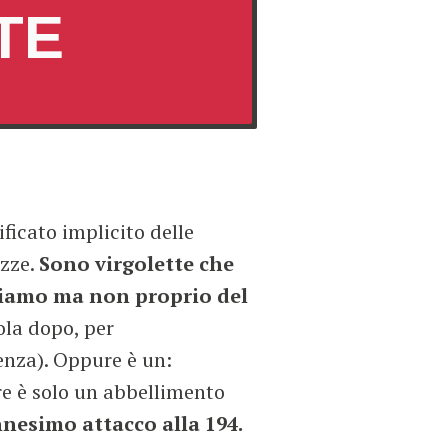
TE
ificato implicito delle
ozze.
Sono virgolette che
diamo ma non proprio del
ola dopo, per
enza). Oppure è un:
e è solo un abbellimento
nnesimo attacco alla 194.