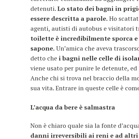
detenuti.
Lo stato dei bagni in prig
essere descritta a parole.
Ho scattat
agenti, autisti di autobus e visitatori 
toilette è incredibilmente sporca e
sapone.
Un’amica che aveva trascorso
detto che
i bagni nelle celle di is
viene usato per punire le detenute, ed è
Anche chi si trova nel braccio della mor
sua vita. Entrare in queste celle è com
L’acqua da bere è salmastra
Non è chiaro quale sia la fonte d’acqu
danni irreversibili ai reni e ad altr