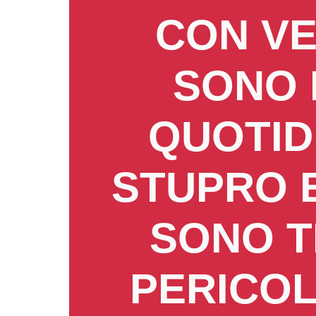
CON VE
SONO 
QUOTID
STUPRO 
SONO T
PERICOL