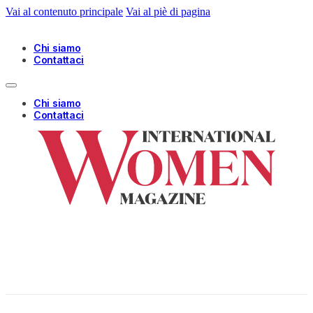
Vai al contenuto principale
Vai al piè di pagina
Chi siamo
Contattaci
Chi siamo
Contattaci