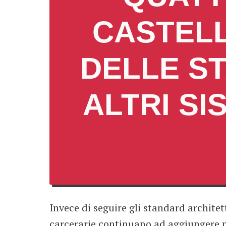
CASTELL
DELLE ST
ALTRI SI
Invece di seguire gli standard architett
carcerarie continuano ad aggiungere m