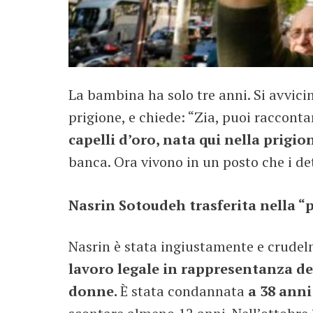
La bambina ha solo tre anni. Si avvic
prigione, e chiede: “Zia, puoi racconta
capelli d’oro, nata qui nella prigio
banca. Ora vivono in un posto che i d
Nasrin Sotoudeh trasferita nella “
Nasrin è stata ingiustamente e crude
lavoro legale in rappresentanza dei d
donne.
È stata condannata
a 38 anni