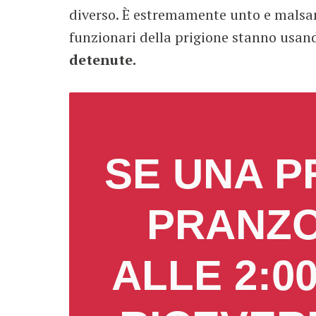
diverso. È estremamente unto e malsa
funzionari della prigione stanno usan
detenute.
SE UNA P
PRANZO
ALLE 2:00