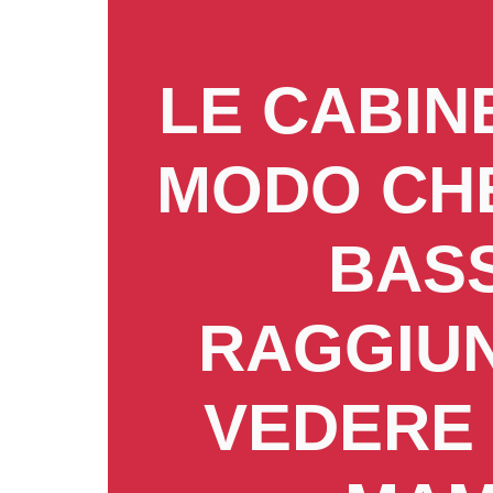
LE CABIN
MODO CHE
BAS
RAGGIUN
VEDERE 