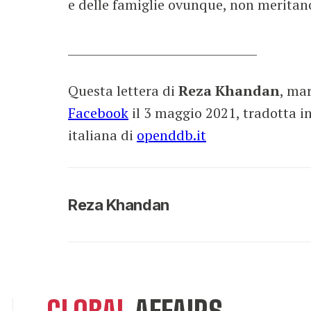
e delle famiglie ovunque, non meritan
__________________________________
Questa lettera di
Reza Khandan
, ma
Facebook
il 3 maggio 2021, tradotta i
italiana di
openddb.it
Reza Khandan