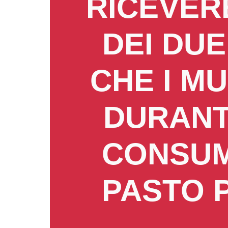
RICEVERE
DEI DUE
CHE I M
DURANT
CONSUM
PASTO P