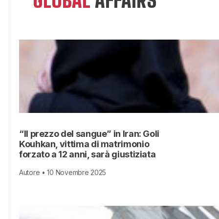
GLOBAL
AFFAIRS
“Il prezzo del sangue” in Iran: Goli
Kouhkan, vittima di matrimonio
forzato a 12 anni, sarà giustiziata
Autore • 10 Novembre 2025