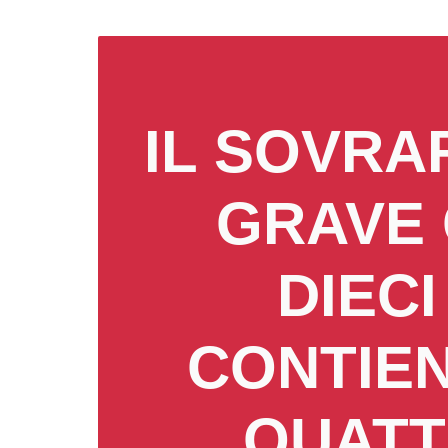
IL SOVRA
GRAVE 
DIEC
CONTIEN
QUATTR