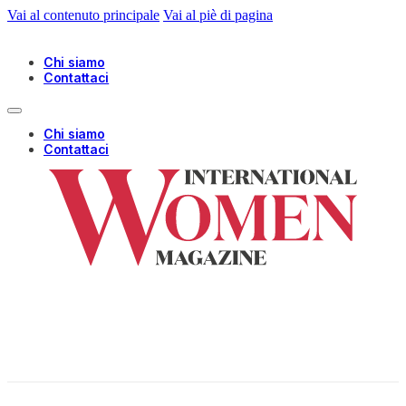
Vai al contenuto principale
Vai al piè di pagina
Chi siamo
Contattaci
Chi siamo
Contattaci