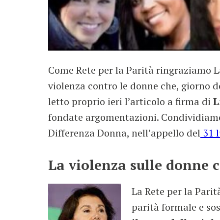
Come Rete per la Parità ringraziamo L
violenza contro le donne che, giorno
letto proprio ieri l’articolo a firma di
L
fondate argomentazioni. Condividiamo
Differenza Donna, nell’appello del
31 l
La violenza sulle donne 
La Rete per la Parit
parità formale e so