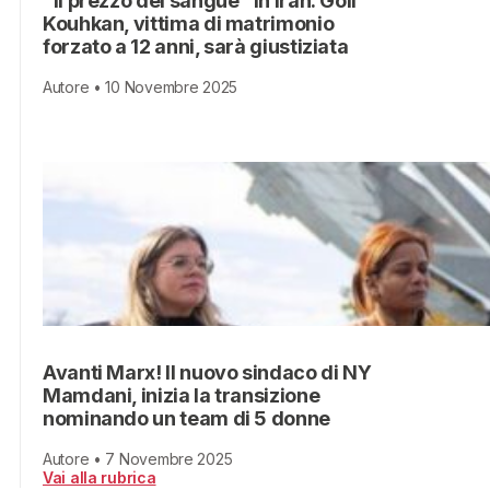
“Il prezzo del sangue” in Iran: Goli
Kouhkan, vittima di matrimonio
forzato a 12 anni, sarà giustiziata
Autore • 10 Novembre 2025
Avanti Marx! Il nuovo sindaco di NY
Mamdani, inizia la transizione
nominando un team di 5 donne
Autore • 7 Novembre 2025
Vai alla rubrica