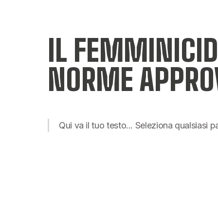
IL FEMMINICIDI
NORME APPROV
Qui va il tuo testo... Seleziona qualsiasi 