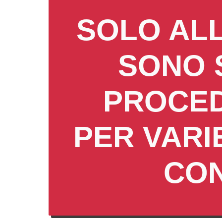
SOLO AL
SONO S
PROCED
PER VARI
CON