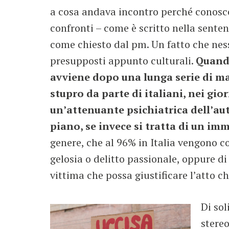
a cosa andava incontro perché conosce
confronti – come è scritto nella sente
come chiesto dal pm. Un fatto che ness
presupposti appunto culturali.
Quando
avviene dopo una lunga serie di ma
stupro da parte di italiani, nei gi
un’attenuante psichiatrica dell’aut
piano, se invece si tratta di un im
genere, che al 96% in Italia vengono 
gelosia o delitto passionale, oppure di 
vittima che possa giustificare l’atto 
Di sol
stereo