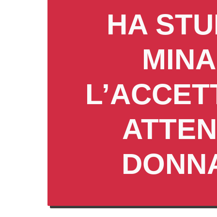
HA ST
MIN
L’ACCET
ATTEN
DONNA