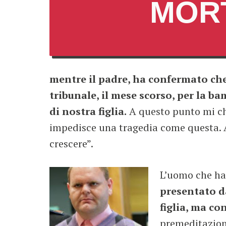
MOR
mentre il padre, ha confermato che
tribunale, il mese scorso, per la b
di nostra figlia.
A questo punto mi chi
impedisce una tragedia come questa. 
crescere”.
L’uomo che ha
presentato da
figlia, ma co
premeditazion