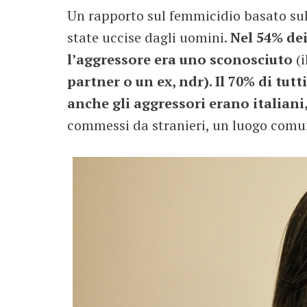
Un rapporto sul femmicidio basato sul
state uccise dagli uomini.
Nel 54% dei
l’aggressore era uno sconosciuto
(i
partner o un ex, ndr). Il 70% di tut
anche gli aggressori erano italiani
commessi da stranieri, un luogo comu