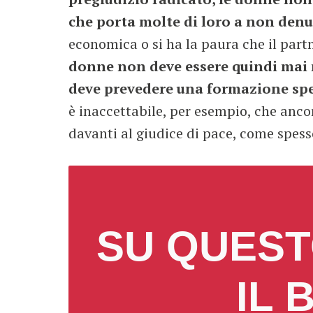
che porta molte di loro a non den
economica o si ha la paura che il partne
donne non deve essere quindi mai m
deve prevedere una formazione spe
è inaccettabile, per esempio, che anco
davanti al giudice di pace, come spess
SU QUEST
IL 