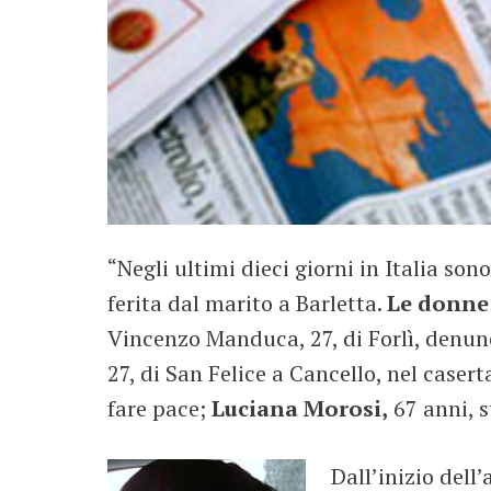
“Negli ultimi dieci giorni in Italia so
ferita dal marito a Barletta.
Le donne
Vincenzo Manduca, 27, di Forlì, denunc
27, di San Felice a Cancello, nel caser
fare pace;
Luciana Morosi,
67 anni, s
Dall’inizio dell