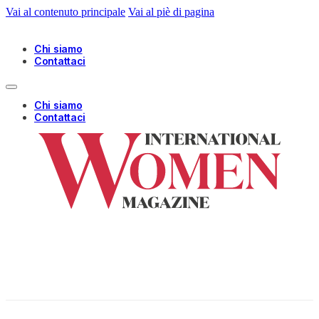
Vai al contenuto principale
Vai al piè di pagina
Chi siamo
Contattaci
Chi siamo
Contattaci