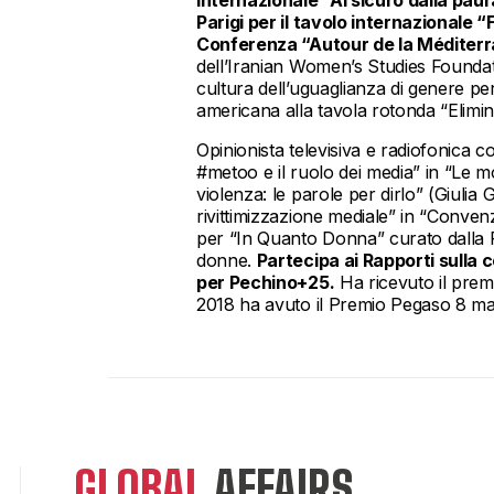
Parigi per il tavolo internazionale
Conferenza “Autour de la Méditerr
dell’Iranian Women’s Studies Foundat
cultura dell’uguaglianza di genere per
americana alla tavola rotonda “Elimin
Opinionista televisiva e radiofonica c
#metoo e il ruolo dei media” in “Le mo
violenza: le parole per dirlo” (Giulia 
rivittimizzazione mediale” in “Convenz
per “In Quanto Donna” curato dalla P
donne.
Partecipa ai Rapporti sulla 
per Pechino+25.
Ha ricevuto il prem
2018 ha avuto il Premio Pegaso 8 marz
GLOBAL
AFFAIRS