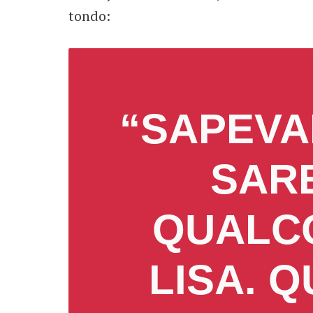
tondo:
“SAPEVA
SAR
QUALCO
LISA. 