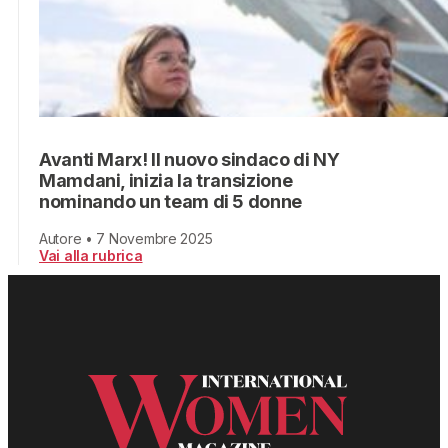
Avanti Marx! Il nuovo sindaco di NY
Mamdani, inizia la transizione
nominando un team di 5 donne
Autore • 7 Novembre 2025
Vai alla rubrica