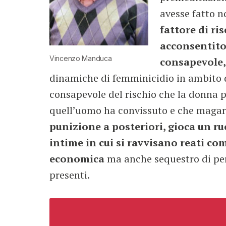
avesse fatto no
fattore di ri
acconsentito 
Vincenzo Manduca
consapevole, 
dinamiche di femminicidio in ambito d
consapevole del rischio che la donna 
quell’uomo ha convissuto e che magar
punizione a posteriori, gioca un ru
intime in cui si ravvisano reati com
economica
ma anche sequestro di pers
presenti.