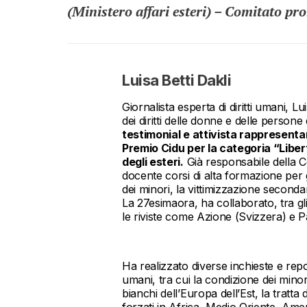
(Ministero affari esteri) – Comitato pr
Luisa Betti Dakli
Giornalista esperta di diritti umani, 
dei diritti delle donne e delle persone
testimonial e attivista rappresentant
Premio Cidu per la categoria “Libert
degli esteri.
Già responsabile della Co
docente corsi di alta formazione per gi
dei minori, la vittimizzazione secondar
La 27esimaora, ha collaborato, tra gli
le riviste come Azione (Svizzera) e
Ha realizzato diverse inchieste e repor
umani, tra cui la condizione dei minori 
bianchi dell’Europa dell’Est, la tratt
forzati in Africa, Medio Oriente, Ameri