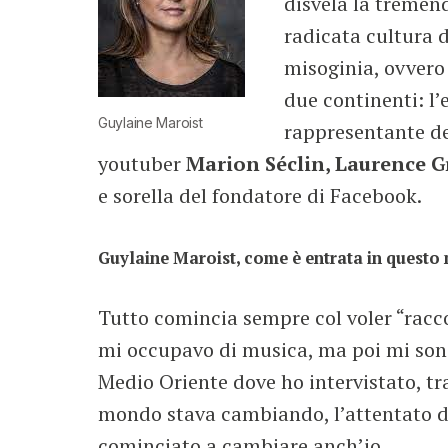
disvela la tremend
radicata cultura d
misoginia, ovvero
due continenti: l’
Guylaine Maroist
rappresentante d
youtuber
Marion Séclin, Laurence 
e sorella del fondatore di Facebook.
Guylaine Maroist, come è entrata in questo
Tutto comincia sempre col voler “racc
mi occupavo di musica, ma poi mi son
Medio Oriente dove ho intervistato, tra 
mondo stava cambiando, l’attentato de
cominciato a cambiare anch’io.