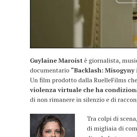
Guylaine Maroist
è giornalista, music
documentario
“Backlash: Misogyny i
Un film prodotto dalla RuelleFilms che
violenza virtuale che ha condizionat
di non rimanere in silenzio e di raccon
Tra colpi di scena
di migliaia di com