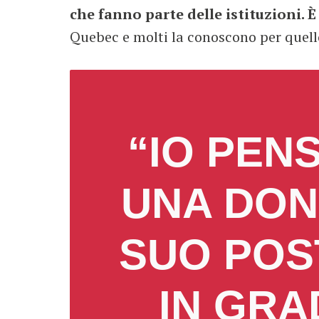
che fanno parte delle istituzioni. È
Quebec e molti la conoscono per quello
“IO PEN
UNA DON
SUO POS
IN GRA