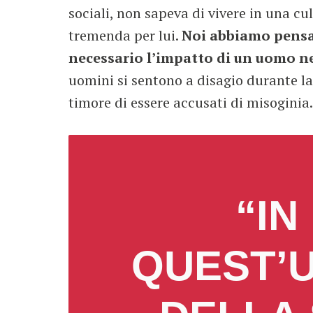
sociali, non sapeva di vivere in una cu
tremenda per lui.
Noi abbiamo pensat
necessario l’impatto di un uomo nel
uomini si sentono a disagio durante la
timore di essere accusati di misoginia.
“IN
QUEST’U