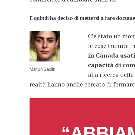
E quindi ha deciso di mettersi a fare docume
C’è stato un mom
le cose tramite i
in Canada usati
capacità di com
Marion Séclin
alla ricerca dell
realtà hanno anche cercato di fermarci
“ABBIAM