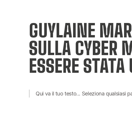
GUYLAINE MAR
SULLA CYBER M
ESSERE STATA
Qui va il tuo testo... Seleziona qualsiasi 