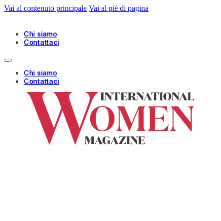
Vai al contenuto principale
Vai al piè di pagina
Chi siamo
Contattaci
Chi siamo
Contattaci