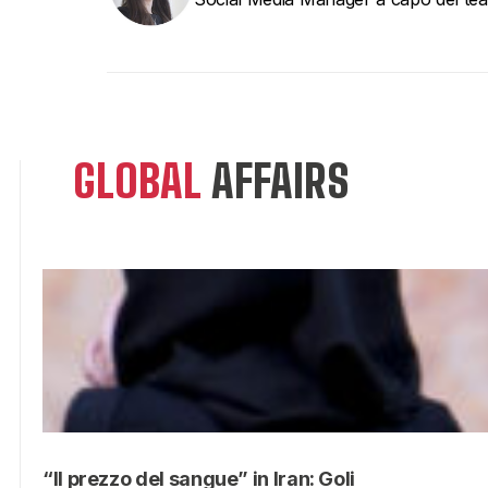
GLOBAL
AFFAIRS
“Il prezzo del sangue” in Iran: Goli