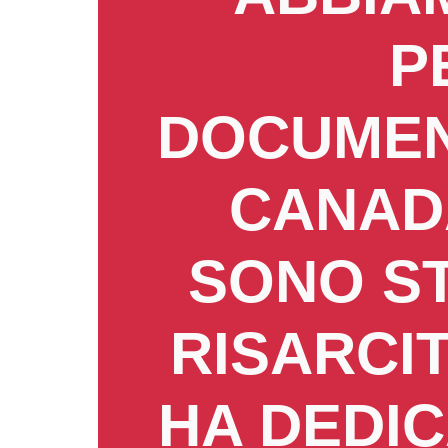
P
DOCUMEN
CANADA
SONO ST
RISARCI
HA DEDI