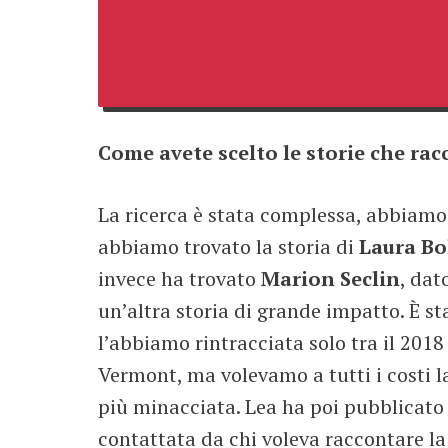
Come avete scelto le storie che ra
La ricerca è stata complessa, abbiamo 
abbiamo trovato la storia di
Laura Bo
invece ha trovato
Marion Seclin
, dat
un’altra storia di grande impatto. È st
l’abbiamo rintracciata solo tra il 2018
Vermont, ma volevamo a tutti i costi l
più minacciata. Lea ha poi pubblicato
contattata da chi voleva raccontare la