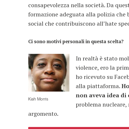
consapevolezza nella società. Da quest
formazione adeguata alla polizia che 
social che contribuiscono all’hate spe
Ci sono motivi personali in questa scelta?
In realtà è stato mo
violence, ero la pri
ho ricevuto su Face
alla piattaforma.
Ho
non aveva idea di 
Kiah Morris
problema nucleare, m
argomento.