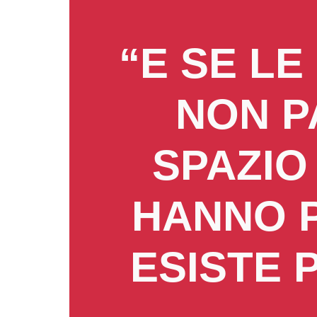
“E SE LE
NON P
SPAZIO
HANNO 
ESISTE 