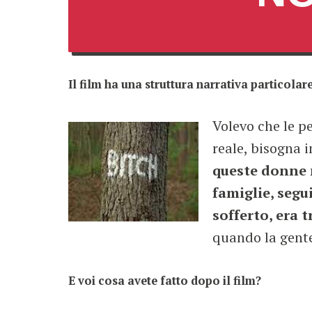
Il film ha una struttura narrativa particolar
Volevo che le p
reale, bisogna 
queste donne n
famiglie, segu
sofferto, era 
quando la gente
E voi cosa avete fatto dopo il film?