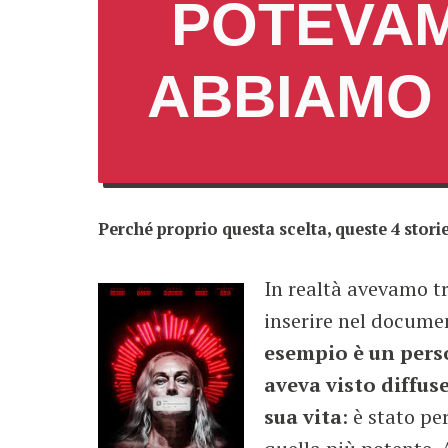
POTEVAM
ABBIAMO
Perché proprio questa scelta, queste 4 stori
In realtà avevamo t
inserire nel docume
esempio è un perso
aveva visto diffus
sua vita
: è stato p