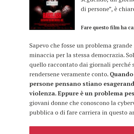
di persone”, è chia
Fare questo film ha c
Sapevo che fosse un problema grande 
minaccia per la stessa democrazia. So
quello raccontato dai giornali perch
rendersene veramente conto.
Quando 
persone pensano stiano esagerando
violenza. Eppure è un problema pes
giovani donne che conoscono la cyberv
pubblica o di fare carriera in questo a