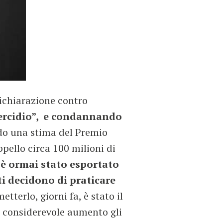
ichiarazione contro
dercidio”, e condannando
do una stima del Premio
pello circa 100 milioni di
, è ormai stato esportato
ti decidono di praticare
terlo, giorni fa, è stato il
n considerevole aumento gli