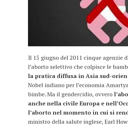
Il 15 giugno del 2011 cinque agenzie 
l’aborto selettivo che colpisce le bam
la pratica diffusa in Asia sud-orien
Nobel indiano per l’economia Amartya K
bimbe. Ma il gendercidio, ovvero
l’abo
anche nella civile Europa e nell’Oc
l’aborto nel momento in cui si re
ministro della salute inglese, Earl Ho