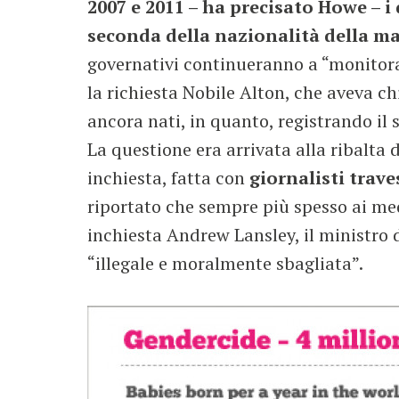
2007 e 2011 – ha precisato Howe – i
seconda della nazionalità della ma
governativi continueranno a “monitorar
la richiesta Nobile Alton, che aveva ch
ancora nati, in quanto, registrando il se
La questione era arrivata alla ribalta 
inchiesta, fatta con
giornalisti trave
riportato che sempre più spesso ai med
inchiesta Andrew Lansley, il ministro
“illegale e moralmente sbagliata”.