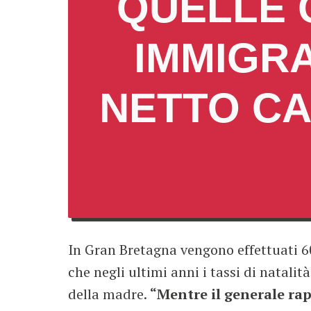
QUELLE 
IMMIGR
NETTO CA
In Gran Bretagna vengono effettuati 60
che negli ultimi anni i tassi di natali
della madre.
“Mentre il generale ra