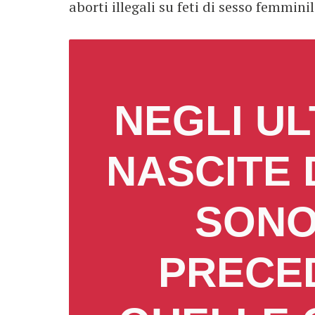
aborti illegali su feti di sesso femminil
NEGLI UL
NASCITE 
SONO
PRECED