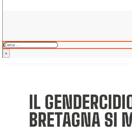
Cerca
×
IL GENDERCIDI
BRETAGNA SI M