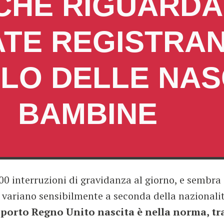
CHE RIGUARDA
ATE REGISTRA
LO DELLE NASC
BAMBINE
0 interruzioni di gravidanza al giorno, e sembra
tà variano sensibilmente a seconda della nazionali
pporto Regno Unito nascita è nella norma, tr