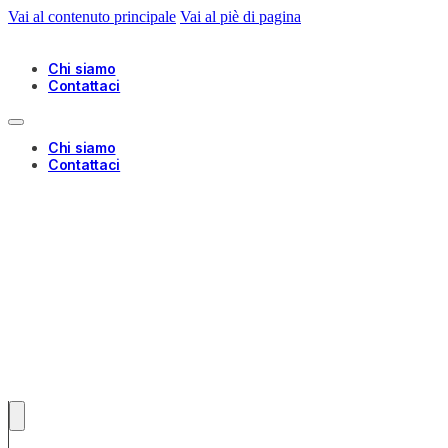
Vai al contenuto principale
Vai al piè di pagina
Chi siamo
Contattaci
Chi siamo
Contattaci