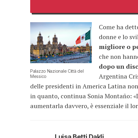
Come ha detto
donne e lo sv
migliore o p
che non hanno 
dopo un disc
Palazzo Nazionale Città del
Argentina Cri
Messico
delle presidenti in America Latina non
in quanto, continua Sonia Montaño: «
aumentarla davvero, è essenziale il lo
Luisa Betti Dakli