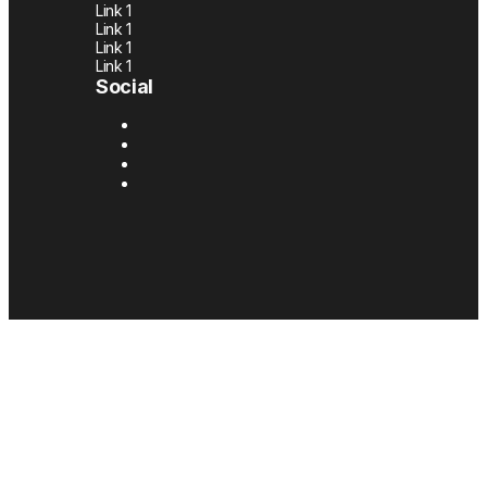
Link 1
Link 1
Link 1
Link 1
Social