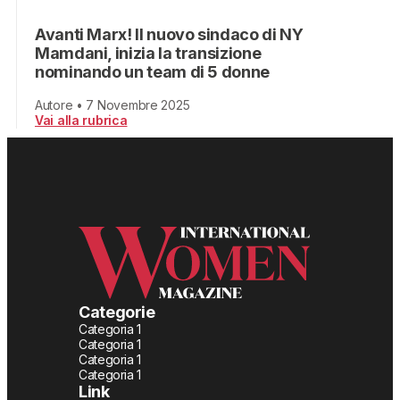
Avanti Marx! Il nuovo sindaco di NY
Mamdani, inizia la transizione
nominando un team di 5 donne
Autore • 7 Novembre 2025
Vai alla rubrica
Categorie
Categoria 1
Categoria 1
Categoria 1
Categoria 1
Link