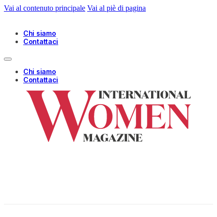
Vai al contenuto principale
Vai al piè di pagina
Chi siamo
Contattaci
Chi siamo
Contattaci