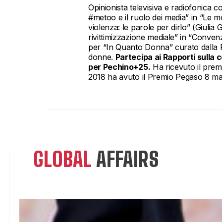
Opinionista televisiva e radiofonica c
#metoo e il ruolo dei media” in “Le mo
violenza: le parole per dirlo” (Giulia 
rivittimizzazione mediale” in “Convenz
per “In Quanto Donna” curato dalla P
donne.
Partecipa ai Rapporti sulla 
per Pechino+25.
Ha ricevuto il prem
2018 ha avuto il Premio Pegaso 8 marz
GLOBAL
AFFAIRS