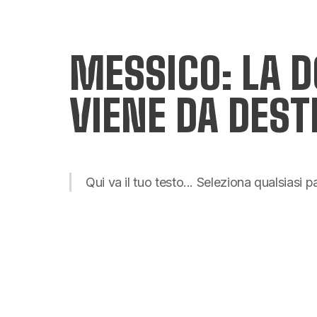
MESSICO: LA 
VIENE DA DEST
Qui va il tuo testo... Seleziona qualsiasi 