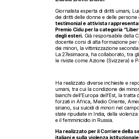
Giornalista esperta di diritti umani, 
dei diritti delle donne e delle persone
testimonial e attivista rappresentant
Premio Cidu per la categoria “Libert
degli esteri.
Già responsabile della Co
docente corsi di alta formazione per gi
dei minori, la vittimizzazione secondar
La 27esimaora, ha collaborato, tra gli
le riviste come Azione (Svizzera) e
Ha realizzato diverse inchieste e repor
umani, tra cui la condizione dei minori 
bianchi dell’Europa dell’Est, la tratt
forzati in Africa, Medio Oriente, Ameri
siriano, sui suicidi di minori nel ca
state ripudiate in India, della violen
e il femminicidio in Russia.
Ha realizzato per il Corriere della s
italiani e sulla violenza istituzio