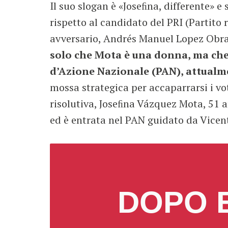
Il suo slogan è «Joseﬁna, differente» 
rispetto al candidato del PRI (Partito
avversario, Andrés Manuel Lopez Obra
solo che Mota è una donna, ma che a
d’Azione Nazionale (PAN), attualme
mossa strategica per accaparrarsi i vo
risolutiva, Joseﬁna Vázquez Mota, 51 
ed è entrata nel PAN guidato da Vicen
DOPO 