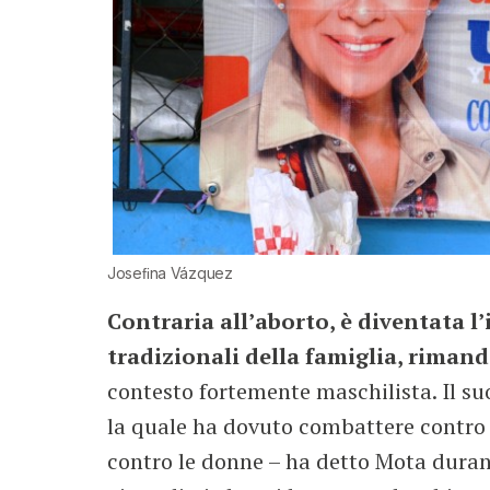
Joseﬁna Vázquez
Contraria all’aborto, è diventata l
tradizionali della famiglia, riman
contesto fortemente maschilista. Il su
la quale ha dovuto combattere contro p
contro le donne – ha detto Mota durant