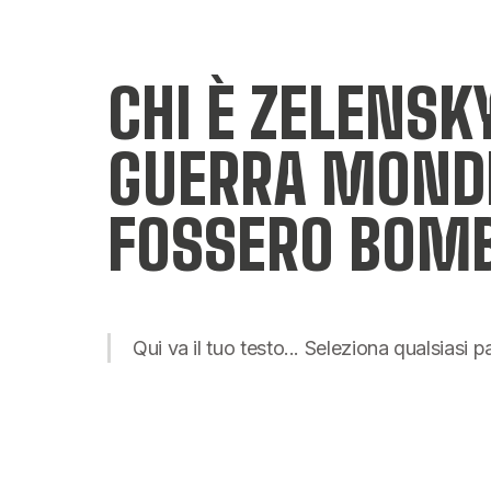
CHI È ZELENSKY
GUERRA MONDI
FOSSERO BOM
Qui va il tuo testo... Seleziona qualsiasi 