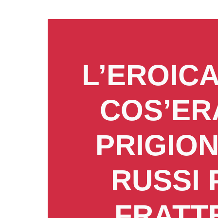
L’EROICA
COS’ER
PRIGION
RUSSI 
FRATT