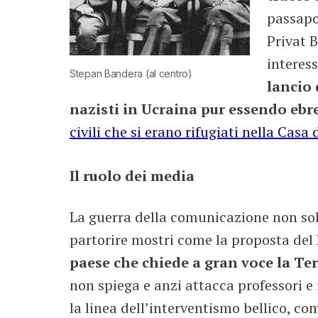
passapor
Privat 
interes
Stepan Bandera (al centro)
lancio 
nazisti in Ucraina pur essendo ebr
civili che si erano rifugiati nella Casa
Il ruolo dei media
La guerra della comunicazione non solo
partorire mostri come la proposta del
paese che chiede a gran voce la Ter
non spiega e anzi attacca professori e
la linea dell’interventismo bellico, c