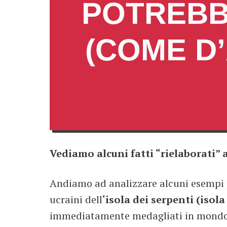
POTREBB
(COME D
Vediamo alcuni fatti “rielaborati” a
Andiamo ad analizzare alcuni esempi par
ucraini dell
‘isola dei serpenti (isol
immediatamente medagliati in mondovis