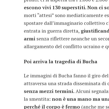
escono vivi 130 superstiti. Non ci so
morti “attesi” sono mediaticamente esi
spostare dall’immaginario collettivo 
entrata in guerra diretta,
giustifican
armi
senza riflettere neanche un sec
allargamento del conflitto ucraino e qu
Poi arriva la tragedia di Bucha
Le immagini di Bucha fanno il giro del
attraversa una strada disseminata di 
senza mezzi termini.
Alcuni segnala
la smentita:
non è una mano ma una 
perché
il corpo è fermo
(anche me se