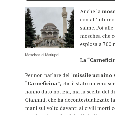
Anche la
mosc
con all’interno
salme. Poi alle
moschea che co
esplosa a 700 
Moschea di Mariupol
La “Carnefici
Per non parlare del “
missile ucraino
“Carneficina”,
che è stato un vero sci
hanno dato notizia, ma la scelta del 
Giannini, che ha decontestualizzato la
mani sul volto davanti ai civili morti 