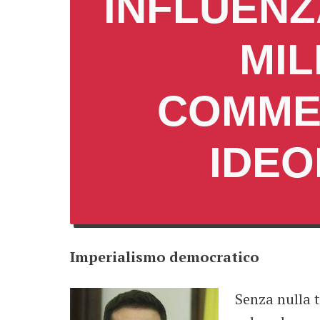
INFLUENZ
MIL
COMMER
IDEO
Imperialismo democratico
Senza nulla t