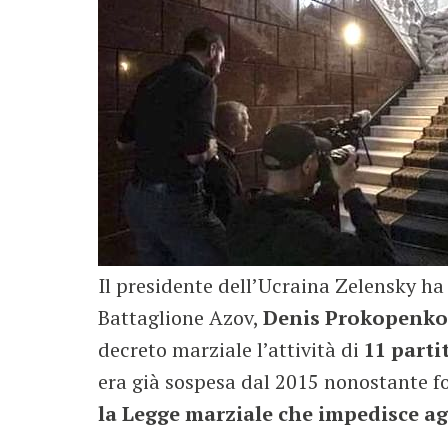
Il presidente dell’Ucraina Zelensky ha 
Battaglione Azov,
Denis Prokopenko
decreto marziale l’attività di
11 parti
era già sospesa dal 2015 nonostante fos
la Legge marziale che impedisce agli