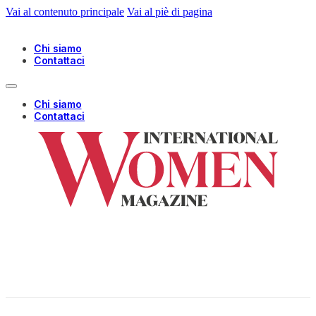
Vai al contenuto principale
Vai al piè di pagina
Chi siamo
Contattaci
Chi siamo
Contattaci