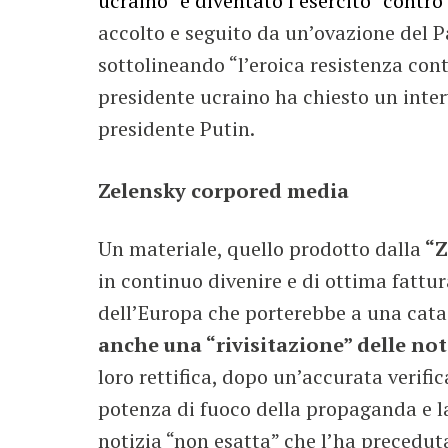
ucraino “è diventato l’esercito” contro
accolto e seguito da un’ovazione del 
sottolineando “l’eroica resistenza cont
presidente ucraino ha chiesto un inter
presidente Putin.
Zelensky corpored media
Un materiale, quello prodotto dalla
“Z
in continuo divenire e di ottima fattur
dell’Europa che porterebbe a una cata
anche una “rivisitazione” delle not
loro rettifica, dopo un’accurata verifica
potenza di fuoco della propaganda e l
notizia “non esatta” che l’ha preceduta