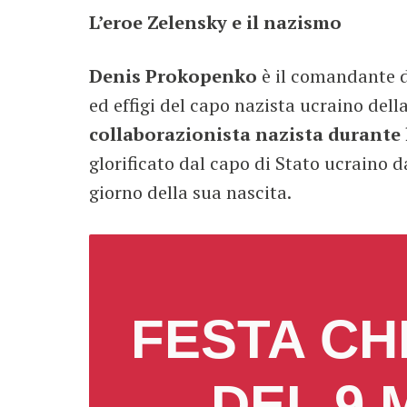
L’eroe Zelensky e il nazismo
Denis Prokopenko
è il comandante d
ed effigi del capo nazista ucraino del
collaborazionista nazista durante 
glorificato dal capo di Stato ucraino d
giorno della sua nascita.
FESTA CH
DEL 9 