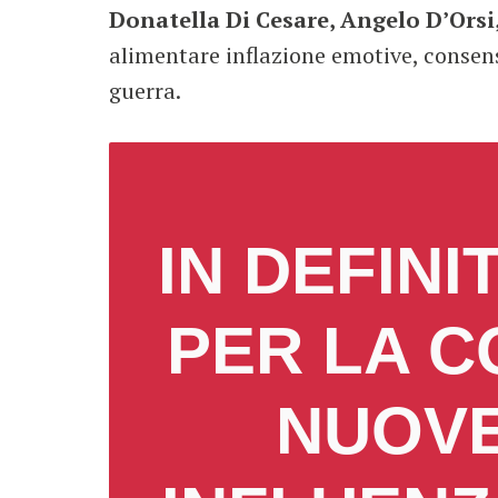
Donatella Di Cesare, Angelo D’Orsi
alimentare inflazione emotive, consen
guerra.
IN DEFIN
PER LA C
NUOVE