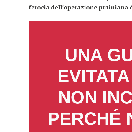
ferocia dell’operazione putiniana 
UNA G
EVITATA
NON INC
PERCHÉ 