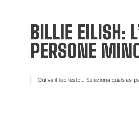
BILLIE EILISH:
PERSONE MINO
Qui va il tuo testo... Seleziona qualsiasi 