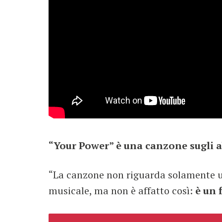
“Your Power” è una canzone sugli a
“La canzone non riguarda solamente un
musicale, ma non è affatto così:
è un 