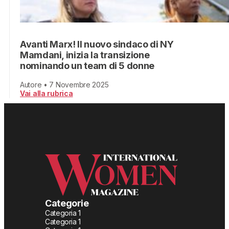
Avanti Marx! Il nuovo sindaco di NY
Mamdani, inizia la transizione
nominando un team di 5 donne
Autore • 7 Novembre 2025
Vai alla rubrica
Categorie
Categoria 1
Categoria 1