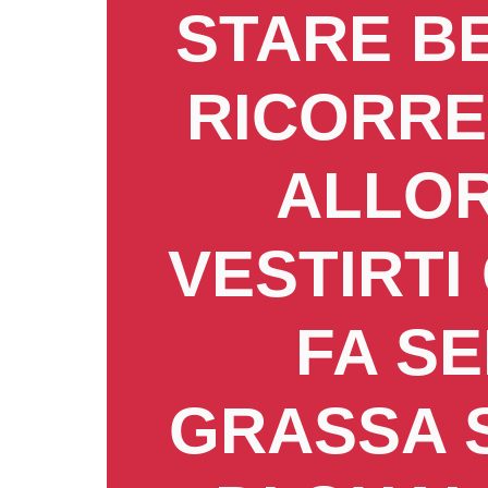
STARE BE
RICORRE
ALLOR
VESTIRTI
FA S
GRASSA 