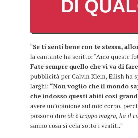
DI QUA
“
Se ti senti bene con te stessa, allo
la cantante ha scritto: “Amo queste f
Fate sempre quello che vi va di fare
pubblicità per Calvin Klein, Eilish ha sp
larghi:
“Non voglio che il mondo sap
che indosso questi abiti così grandi
avere un’opinione sul mio corpo, perch
possono dire
oh è troppo magra, ha il cu
sanno cosa si cela sotto i vestiti.”