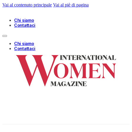
Vai al contenuto principale
Vai al piè di pagina
Chi siamo
Contattaci
Chi siamo
Contattaci