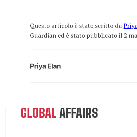
______________________________
Questo articolo è stato scritto da
Priy
Guardian ed è stato pubblicato il 2 m
Priya Elan
GLOBAL
AFFAIRS