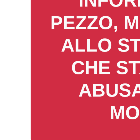
INFOR
PEZZO, 
ALLO S
CHE S
ABUSA
MO