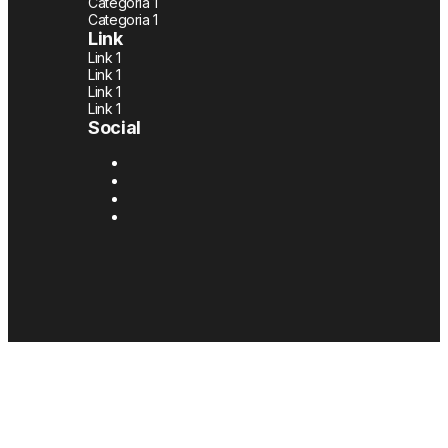
Categoria 1
Categoria 1
Link
Link 1
Link 1
Link 1
Link 1
Social