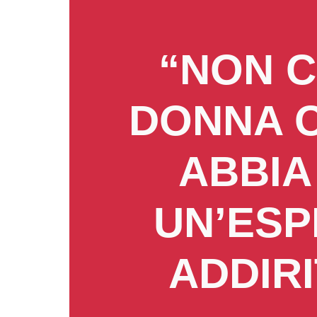
“NON 
DONNA 
ABBIA
UN’ESP
ADDIRI