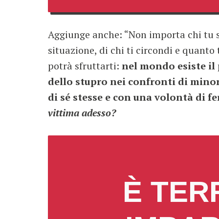
Aggiunge anche: “Non importa chi tu sia
situazione, di chi ti circondi e quanto
potrà sfruttarti:
nel mondo esiste il
dello stupro nei confronti di minor
di sé stesse e con una volontà di fe
vittima adesso?
È TER