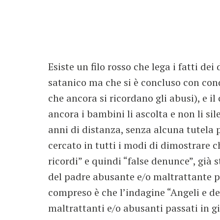
Esiste un filo rosso che lega i fatti d
satanico ma che si è concluso con conda
che ancora si ricordano gli abusi), e il
ancora i bambini li ascolta e non li si
anni di distanza, senza alcuna tutela pe
cercato in tutti i modi di dimostrare c
ricordi” e quindi “false denunce”, già
del padre abusante e/o maltrattante prop
compreso è che l’indagine “Angeli e dem
maltrattanti e/o abusanti passati in g