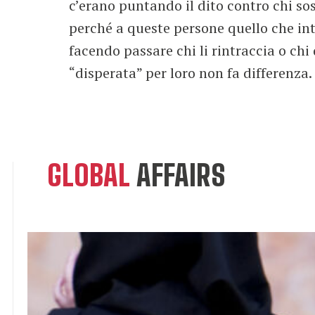
c’erano puntando il dito contro chi sos
perché a queste persone quello che int
facendo passare chi li rintraccia o c
“disperata” per loro non fa differenza.
GLOBAL
AFFAIRS