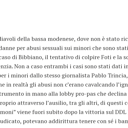
ei diavoli della bassa modenese, dove non è stato ri
nne per abusi sessuali sui minori che sono stati 
 caso di Bibbiano, il tentativo di colpire Foti e la 
lenzia. Non a caso entrambi i casi sono stati dati 
r i minori dallo stesso giornalista Pablo Trincia, 
he in realtà gli abusi non c’erano cavalcando l’ign
 strumento in mano alla lobby pro-pas che declina
rio attraverso l’ausilio, tra gli altri, di questi 
oni” viene fuori subito dopo la vittoria sul DDL P
iudicato, potevano addirittura tenere con sé i b