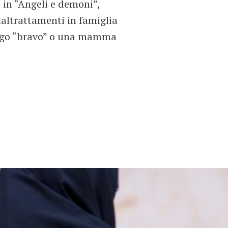
e in “Angeli e demoni”,
maltrattamenti in famiglia
ologo “bravo” o una mamma