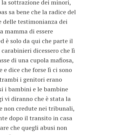
 la sottrazione dei minori,
pas sa bene che la radice del
 delle testimonianza dei
alla mamma di essere
ed è solo da qui che parte il
carabinieri dicessero che lì
tasse di una cupola mafiosa,
e dice che forse lì ci sono
ntrambi i genitori erano
asi i bambini e le bambine
i vi diranno che è stata la
 non credute nei tribunali,
te dopo il transito in casa
rare che quegli abusi non