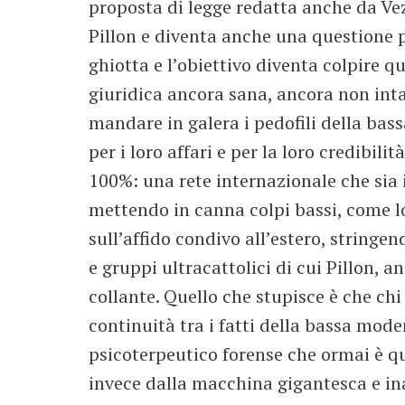
proposta di legge redatta anche da Vez
Pillon e diventa anche una questione po
ghiotta e l’obiettivo diventa colpire q
giuridica ancora sana, ancora non inta
mandare in galera i pedofili della bas
per i loro affari e per la loro credibili
100%: una rete internazionale che sia 
mettendo in canna colpi bassi, come lo 
sull’affido condivo all’estero, stringe
e gruppi ultracattolici di cui Pillon,
collante. Quello che stupisce è che ch
continuità tra i fatti della bassa mod
psicoterpeutico forense che ormai è qu
invece dalla macchina gigantesca e ina