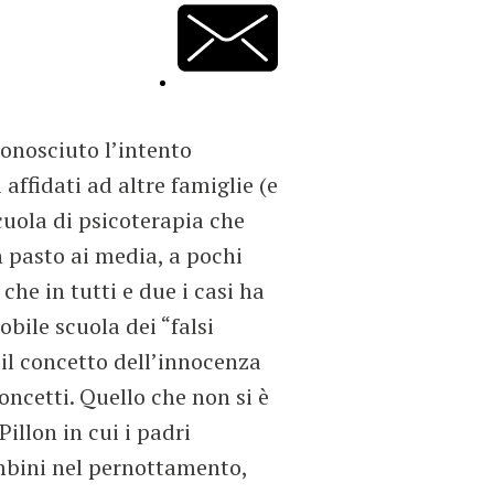
conosciuto l’intento
affidati ad altre famiglie (e
scuola di psicoterapia che
in pasto ai media, a pochi
che in tutti e due i casi ha
obile scuola dei “falsi
 il concetto dell’innocenza
concetti. Quello che non si è
illon in cui i padri
ambini nel pernottamento,