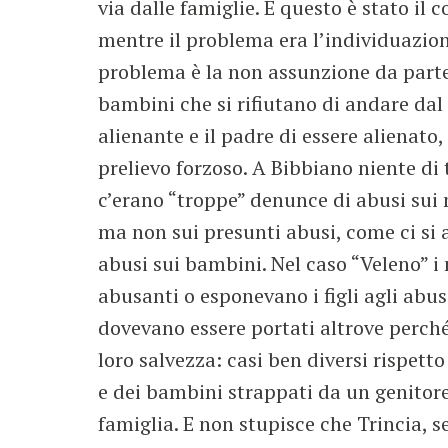
via dalle famiglie. E questo è stato il
mentre il problema era l’individuazione
problema è la non assunzione da parte
bambini che si rifiutano di andare dal
alienante e il padre di essere alienato, 
prelievo forzoso. A Bibbiano niente di 
c’erano “troppe” denunce di abusi sui 
ma non sui presunti abusi, come ci si a
abusi sui bambini. Nel caso “Veleno” i 
abusanti o esponevano i figli agli abus
dovevano essere portati altrove perché 
loro salvezza: casi ben diversi rispet
e dei bambini strappati da un genitore
famiglia. E non stupisce che Trincia, s