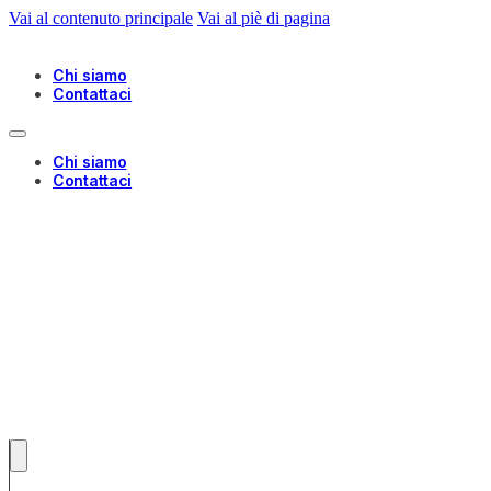
Vai al contenuto principale
Vai al piè di pagina
Chi siamo
Contattaci
Chi siamo
Contattaci