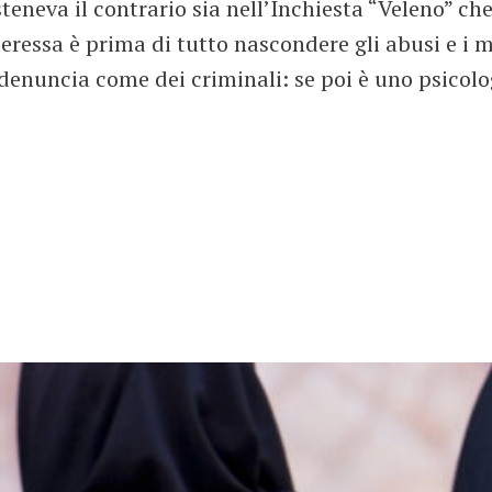
teneva il contrario sia nell’Inchiesta “Veleno” ch
eressa è prima di tutto nascondere gli abusi e i 
hi denuncia come dei criminali: se poi è uno psic