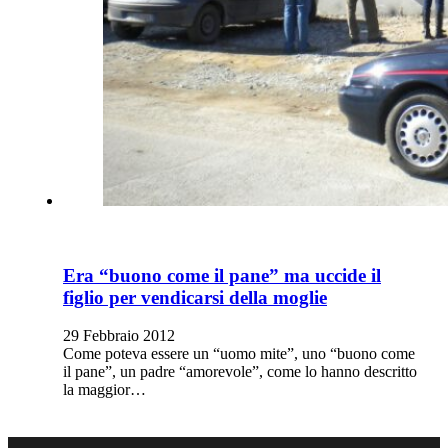
Era “buono come il pane” ma uccide il
figlio per vendicarsi della moglie
29 Febbraio 2012
Come poteva essere un “uomo mite”, uno “buono come
il pane”, un padre “amorevole”, come lo hanno descritto
la maggior…