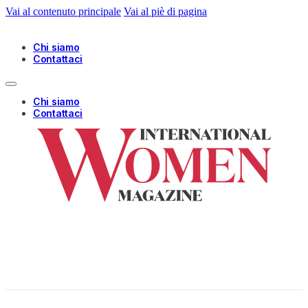
Vai al contenuto principale
Vai al piè di pagina
Chi siamo
Contattaci
Chi siamo
Contattaci