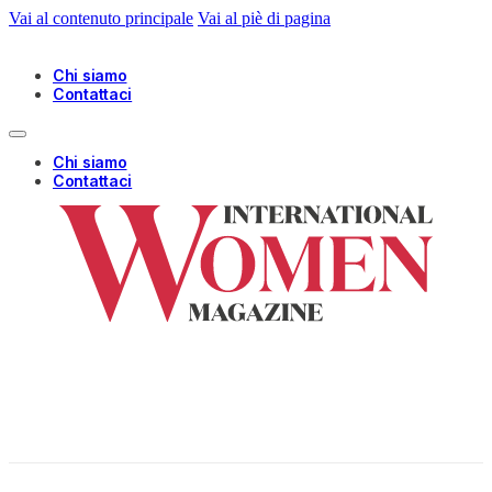
Vai al contenuto principale
Vai al piè di pagina
Chi siamo
Contattaci
Chi siamo
Contattaci