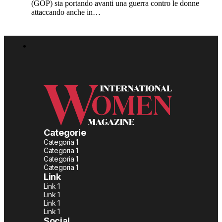
(GOP) sta portando avanti una guerra contro le donne
attaccando anche in…
Categorie
Categoria 1
Categoria 1
Categoria 1
Categoria 1
Link
Link 1
Link 1
Link 1
Link 1
Social