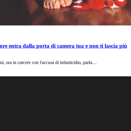
re entra dalla porta di camera tua e non ti lascia più
ni, ora in carcere con l'accusa di infanticidio, parla…