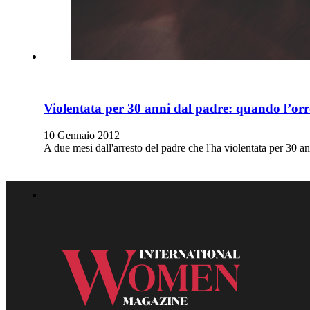
Violentata per 30 anni dal padre: quando l’orro
10 Gennaio 2012
A due mesi dall'arresto del padre che l'ha violentata per 30 an