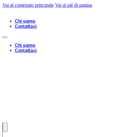
Vai al contenuto principale
Vai al piè di pagina
Chi siamo
Contattaci
Chi siamo
Contattaci