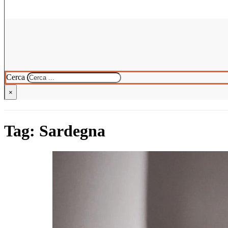
Cerca
×
Tag:
Sardegna