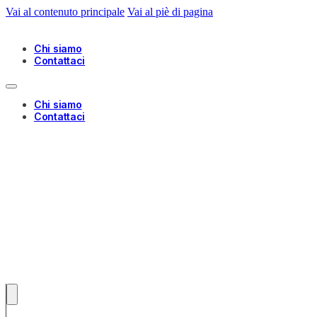
Vai al contenuto principale
Vai al piè di pagina
Chi siamo
Contattaci
Chi siamo
Contattaci