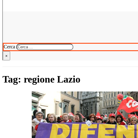
Cerca
×
Tag:
regione Lazio