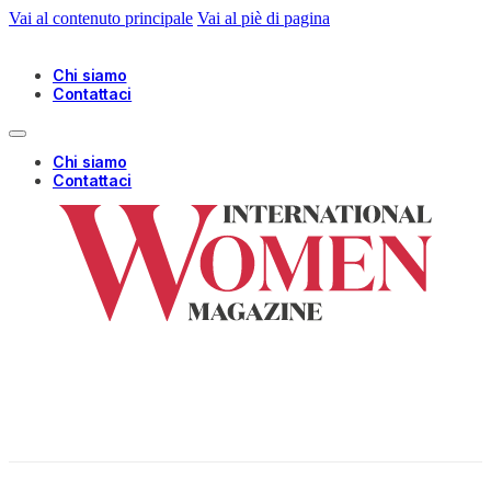
Vai al contenuto principale
Vai al piè di pagina
Chi siamo
Contattaci
Chi siamo
Contattaci