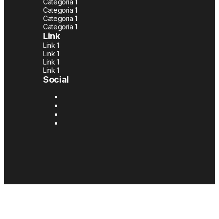
Categoria 1
Categoria 1
Categoria 1
Categoria 1
Link
Link 1
Link 1
Link 1
Link 1
Social