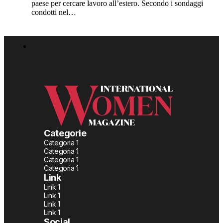
paese per cercare lavoro all’estero. Secondo i sondaggi
condotti nel…
Categorie
Categoria 1
Categoria 1
Categoria 1
Categoria 1
Link
Link 1
Link 1
Link 1
Link 1
Social