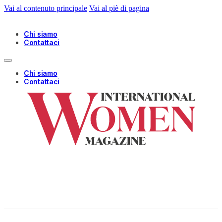
Vai al contenuto principale
Vai al piè di pagina
Chi siamo
Contattaci
Chi siamo
Contattaci