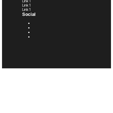
Link 1
Link 1
Link 1
Social