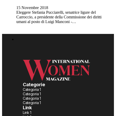
15 Novembre 2018
Eleggere Stefania Pucciarelli, senatrice ligure del
Carroccio, a presidente della Commissione dei diritti
umani al posto di Luigi Manconi -…
Categorie
Categoria 1
Categoria 1
Categoria 1
Categoria 1
Link
Link 1