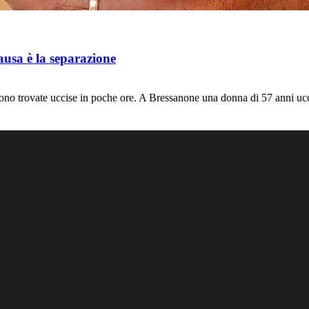
ausa è la separazione
gono trovate uccise in poche ore. A Bressanone una donna di 57 anni u