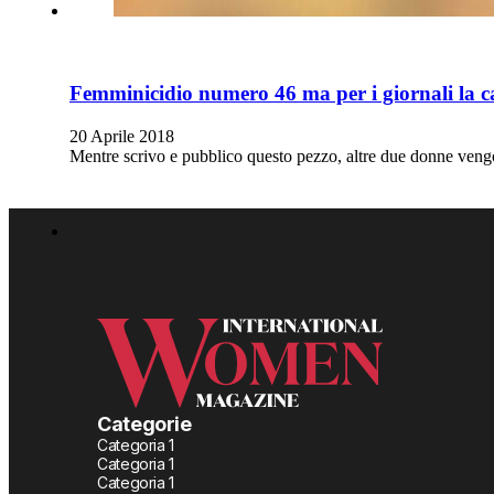
Femminicidio numero 46 ma per i giornali la c
20 Aprile 2018
Mentre scrivo e pubblico questo pezzo, altre due donne ven
Categorie
Categoria 1
Categoria 1
Categoria 1