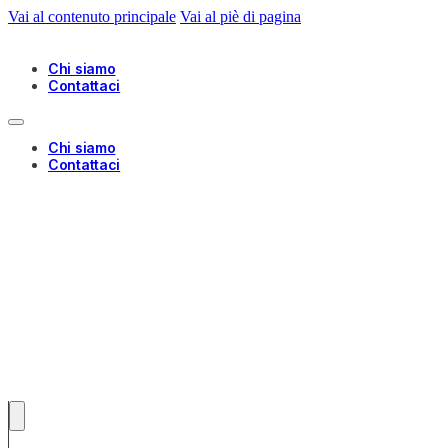
Vai al contenuto principale
Vai al piè di pagina
Chi siamo
Contattaci
Chi siamo
Contattaci