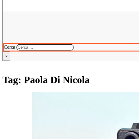
Cerca
×
Tag:
Paola Di Nicola