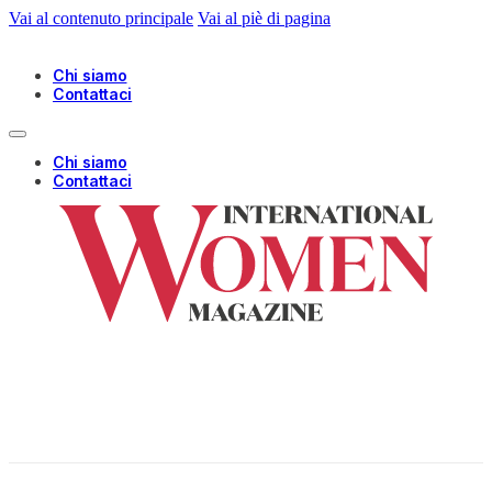
Vai al contenuto principale
Vai al piè di pagina
Chi siamo
Contattaci
Chi siamo
Contattaci