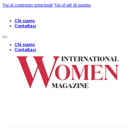
Vai al contenuto principale
Vai al piè di pagina
Chi siamo
Contattaci
Chi siamo
Contattaci