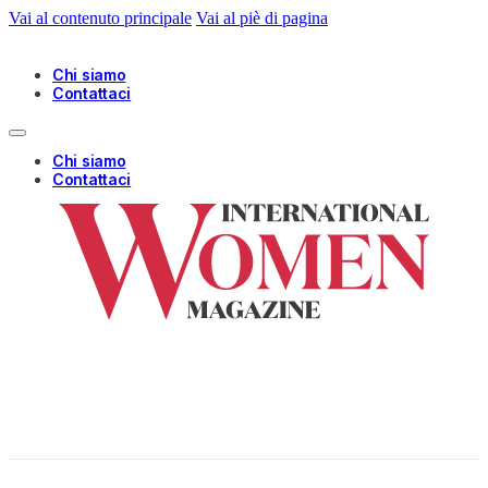
Vai al contenuto principale
Vai al piè di pagina
Chi siamo
Contattaci
Chi siamo
Contattaci