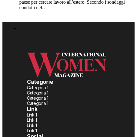
paese per cercare lavoro all’estero. Secondo i sondaggi
condotti nel…
Categorie
Categoria 1
Categoria 1
Categoria 1
Categoria 1
Link
Link 1
Link 1
Link 1
Link 1
Social