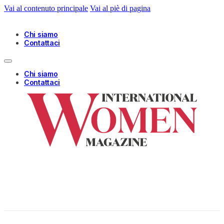
Vai al contenuto principale
Vai al piè di pagina
Chi siamo
Contattaci
Chi siamo
Contattaci