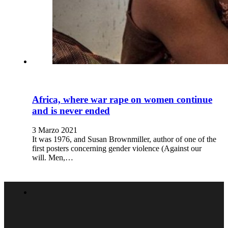
Africa, where war rape on women continue
and is never ended
3 Marzo 2021
It was 1976, and Susan Brownmiller, author of one of the
first posters concerning gender violence (Against our
will. Men,…