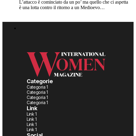
L’attacco è cominciato da un po’ ma quello che ci aspetta
è una lotta contro il ritorno a un Medioevo…
Categorie
Categoria 1
Categoria 1
Categoria 1
Categoria 1
Link
Link 1
Link 1
Link 1
Link 1
Social