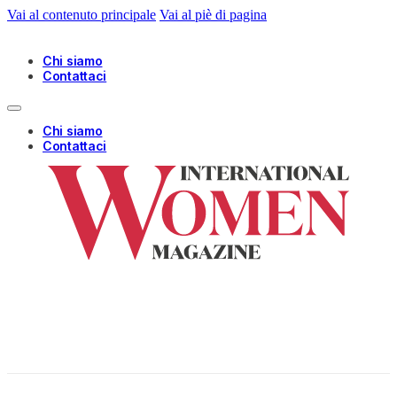
Vai al contenuto principale
Vai al piè di pagina
Chi siamo
Contattaci
Chi siamo
Contattaci