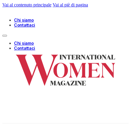
Vai al contenuto principale
Vai al piè di pagina
Chi siamo
Contattaci
Chi siamo
Contattaci