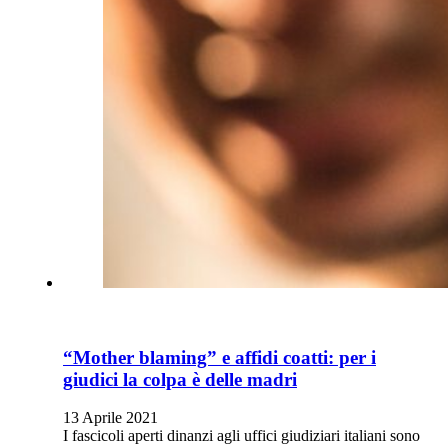
“Mother blaming” e affidi coatti: per i
giudici la colpa è delle madri
13 Aprile 2021
I fascicoli aperti dinanzi agli uffici giudiziari italiani sono