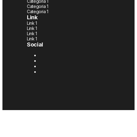
Categoria 1
Categoria 1
Categoria 1
Link
Link 1
Link 1
Link 1
Link 1
Social