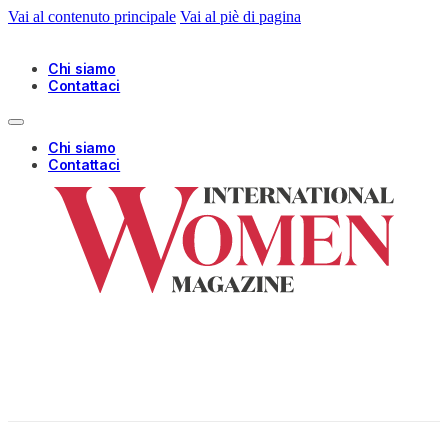
Vai al contenuto principale
Vai al piè di pagina
Chi siamo
Contattaci
Chi siamo
Contattaci