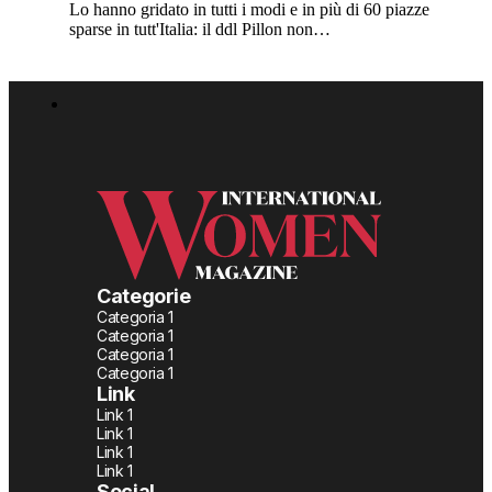
Lo hanno gridato in tutti i modi e in più di 60 piazze
sparse in tutt'Italia: il ddl Pillon non…
Categorie
Categoria 1
Categoria 1
Categoria 1
Categoria 1
Link
Link 1
Link 1
Link 1
Link 1
Social